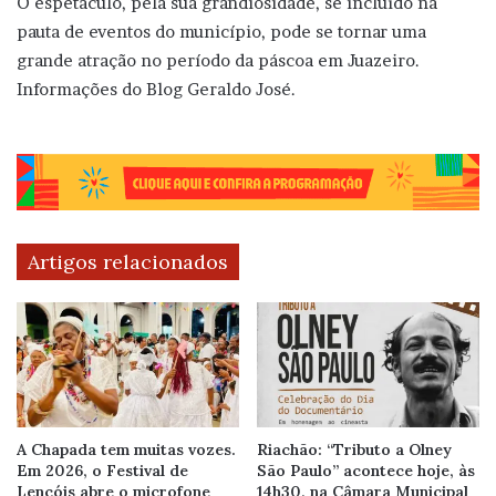
O espetáculo, pela sua grandiosidade, se incluído na
pauta de eventos do município, pode se tornar uma
grande atração no período da páscoa em Juazeiro.
Informações do Blog Geraldo José.
Artigos relacionados
A Chapada tem muitas vozes.
Riachão: “Tributo a Olney
Em 2026, o Festival de
São Paulo” acontece hoje, às
Lençóis abre o microfone
14h30, na Câmara Municipal