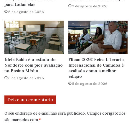
para todas elas
7 de agosto de 2026
8 de agosto de 2026
Ideb: Bahia é o estado do
Flican 2026: Feira Literária
Nordeste com pior avaliação
Internacional de Canudos é
no Ensino Médio
avaliada como a melhor
edição
6 de agosto de 2026
5 de agosto de 2026
Deixe um comentário
O seu endereço de e-mail não será publicado.
Campos obrigatórios
são marcados com
*
C