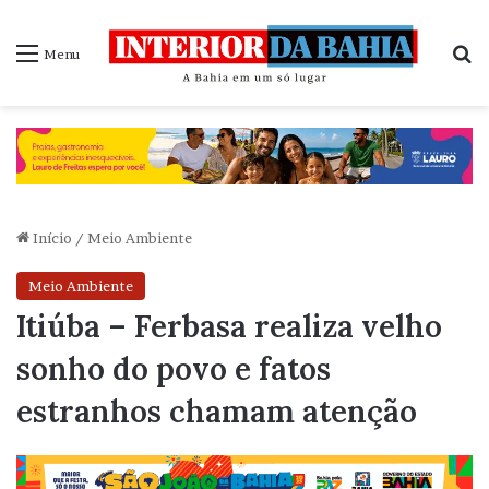
P
Menu
Início
/
Meio Ambiente
Meio Ambiente
Itiúba – Ferbasa realiza velho
sonho do povo e fatos
estranhos chamam atenção