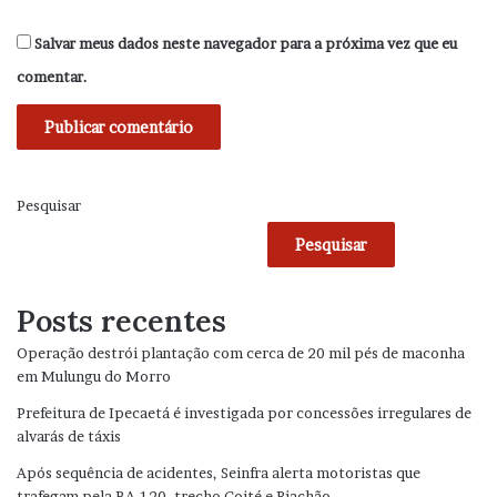
Salvar meus dados neste navegador para a próxima vez que eu
comentar.
Pesquisar
Pesquisar
Posts recentes
Operação destrói plantação com cerca de 20 mil pés de maconha
em Mulungu do Morro
Prefeitura de Ipecaetá é investigada por concessões irregulares de
alvarás de táxis
Após sequência de acidentes, Seinfra alerta motoristas que
trafegam pela BA-120, trecho Coité e Riachão