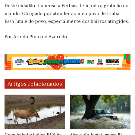
Deste cidadão itiubense a Ferbasa tem toda a gratidão do
mundo. Obrigado por atender ao meu povo de Itiúba.
Essa luta é do povo, especialmente dos bairros atingidos.
Por Aroldo Pinto de Azeredo
Artigos relacionados
Novo boletim indica El Niño
Alerta do Inmet: super El