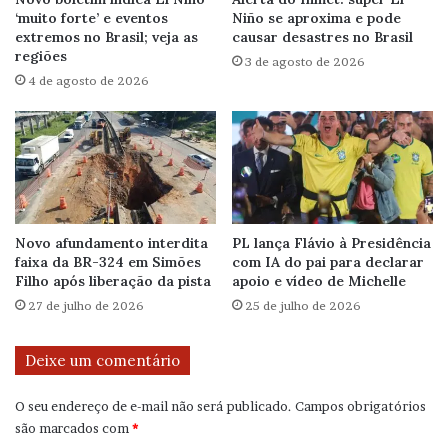
‘muito forte’ e eventos
Niño se aproxima e pode
extremos no Brasil; veja as
causar desastres no Brasil
regiões
3 de agosto de 2026
4 de agosto de 2026
Novo afundamento interdita
PL lança Flávio à Presidência
faixa da BR-324 em Simões
com IA do pai para declarar
Filho após liberação da pista
apoio e vídeo de Michelle
27 de julho de 2026
25 de julho de 2026
Deixe um comentário
O seu endereço de e-mail não será publicado.
Campos obrigatórios
são marcados com
*