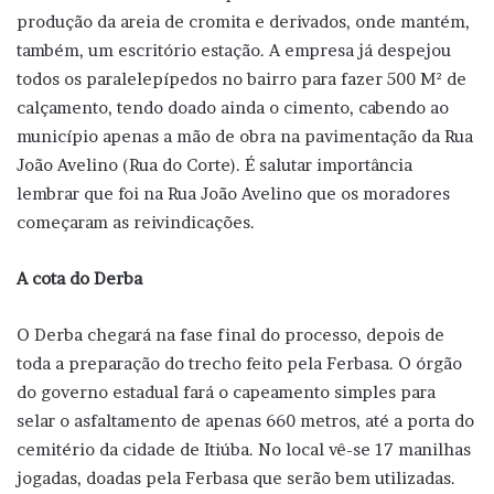
produção da areia de cromita e derivados, onde mantém,
também, um escritório estação. A empresa já despejou
todos os paralelepípedos no bairro para fazer 500 M² de
calçamento, tendo doado ainda o cimento, cabendo ao
município apenas a mão de obra na pavimentação da Rua
João Avelino (Rua do Corte). É salutar importância
lembrar que foi na Rua João Avelino que os moradores
começaram as reivindicações.
A cota do Derba
O Derba chegará na fase final do processo, depois de
toda a preparação do trecho feito pela Ferbasa. O órgão
do governo estadual fará o capeamento simples para
selar o asfaltamento de apenas 660 metros, até a porta do
cemitério da cidade de Itiúba. No local vê-se 17 manilhas
jogadas, doadas pela Ferbasa que serão bem utilizadas.