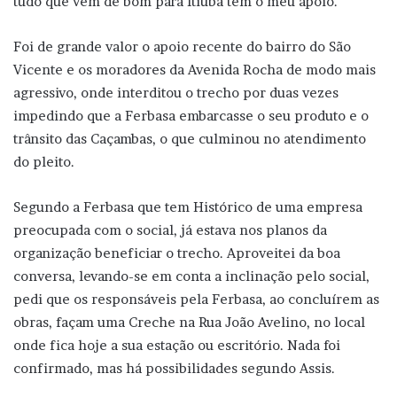
tudo que vem de bom para Itiúba tem o meu apoio.
Foi de grande valor o apoio recente do bairro do São
Vicente e os moradores da Avenida Rocha de modo mais
agressivo, onde interditou o trecho por duas vezes
impedindo que a Ferbasa embarcasse o seu produto e o
trânsito das Caçambas, o que culminou no atendimento
do pleito.
Segundo a Ferbasa que tem Histórico de uma empresa
preocupada com o social, já estava nos planos da
organização beneficiar o trecho. Aproveitei da boa
conversa, levando-se em conta a inclinação pelo social,
pedi que os responsáveis pela Ferbasa, ao concluírem as
obras, façam uma Creche na Rua João Avelino, no local
onde fica hoje a sua estação ou escritório. Nada foi
confirmado, mas há possibilidades segundo Assis.