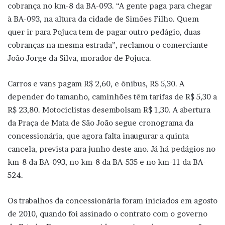
cobrança no km-8 da BA-093. “A gente paga para chegar
à BA-093, na altura da cidade de Simões Filho. Quem
quer ir para Pojuca tem de pagar outro pedágio, duas
cobranças na mesma estrada”, reclamou o comerciante
João Jorge da Silva, morador de Pojuca.
Carros e vans pagam R$ 2,60, e ônibus, R$ 5,30. A
depender do tamanho, caminhões têm tarifas de R$ 5,30 a
R$ 23,80. Motociclistas desembolsam R$ 1,30. A abertura
da Praça de Mata de São João segue cronograma da
concessionária, que agora falta inaugurar a quinta
cancela, prevista para junho deste ano. Já há pedágios no
km-8 da BA-093, no km-8 da BA-535 e no km-11 da BA-
524.
Os trabalhos da concessionária foram iniciados em agosto
de 2010, quando foi assinado o contrato com o governo