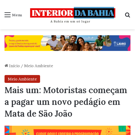
P
Menu
Início
/
Meio Ambiente
Meio Ambiente
Mais um: Motoristas começam
a pagar um novo pedágio em
Mata de São João