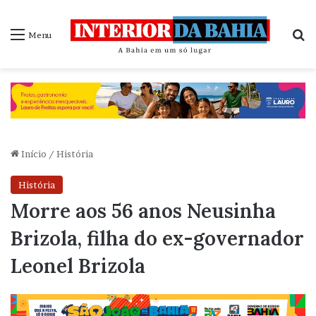
P
Menu
Início
/
História
História
Morre aos 56 anos Neusinha
Brizola, filha do ex-governador
Leonel Brizola