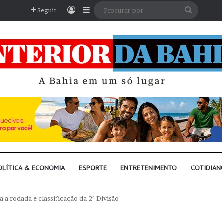
Entrar
Barra Lateral
Procura
Seguir
por
OLÍTICA & ECONOMIA
ESPORTE
ENTRETENIMENTO
COTIDIAN
a a rodada e classificação da 2ª Divisão