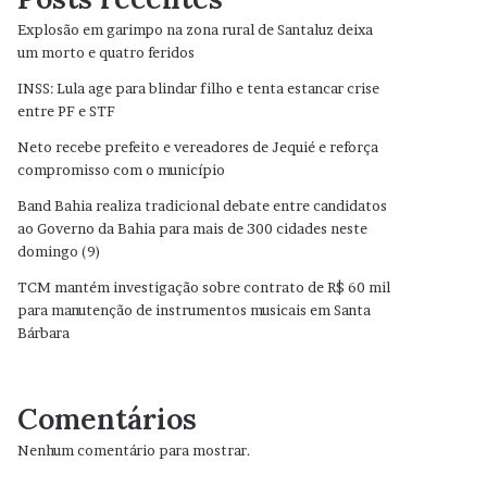
Explosão em garimpo na zona rural de Santaluz deixa
um morto e quatro feridos
INSS: Lula age para blindar filho e tenta estancar crise
entre PF e STF
Neto recebe prefeito e vereadores de Jequié e reforça
compromisso com o município
Band Bahia realiza tradicional debate entre candidatos
ao Governo da Bahia para mais de 300 cidades neste
domingo (9)
TCM mantém investigação sobre contrato de R$ 60 mil
para manutenção de instrumentos musicais em Santa
Bárbara
Comentários
Nenhum comentário para mostrar.