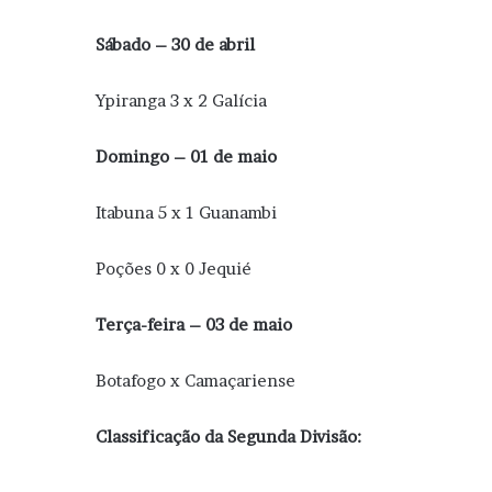
Sábado – 30 de abril
Ypiranga 3 x 2 Galícia
Domingo – 01 de maio
Itabuna 5 x 1 Guanambi
Poções 0 x 0 Jequié
Terça-feira – 03 de maio
Botafogo x Camaçariense
Classificação da Segunda Divisão: