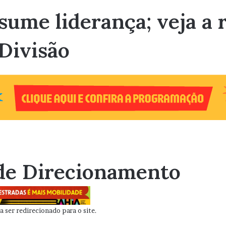
ssume liderança; veja a 
 Divisão
de Direcionamento
 ser redirecionado para o site.