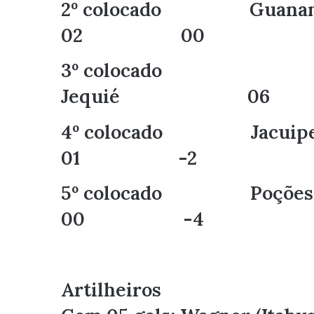
2º colocado
02 00
3º colocado
Jequié 0
4º colocado 
01 -2
5º colocad
00 -4
Artilheiros