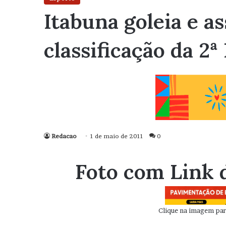
Itabuna goleia e a
classificação da 2ª
Redacao
1 de maio de 2011
0
Foto com Link 
Clique na imagem para