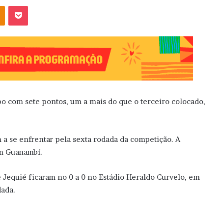
OK
Pocket
o com sete pontos, um a mais do que o terceiro colocado,
a se enfrentar pela sexta rodada da competição. A
em Guanambí.
e Jequié ficaram no 0 a 0 no Estádio Heraldo Curvelo, em
dada.