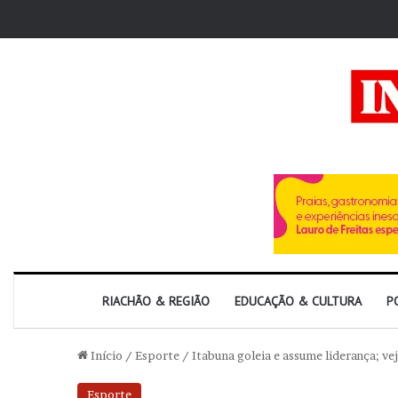
RIACHÃO & REGIÃO
EDUCAÇÃO & CULTURA
P
Início
/
Esporte
/
Itabuna goleia e assume liderança; vej
Esporte