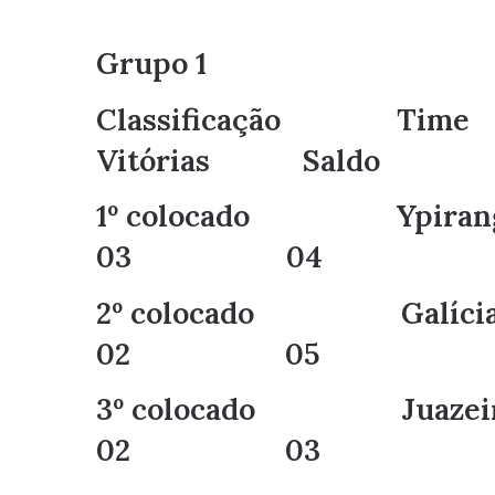
Grupo 1
Classificaçã
Vitórias Saldo
1º colocado
03 04
2º colocado
02 05
3º colocado 
02 03