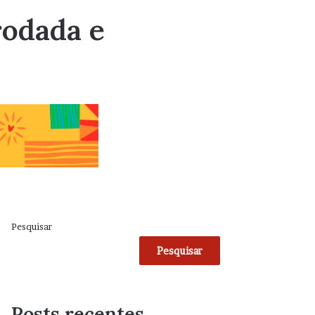
rodada e
Pesquisar
Pesquisar
Posts recentes