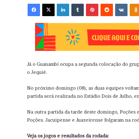
Facebook
X
Linkedin
Tumblr
Pinterest
Reddit
VK
Já o Guanambí ocupa a segunda colocação do grup
o Jequié.
No próximo domingo (08), as duas equipes voltam 
partida será realizada no Estádio Dois de Julho, 
Na outra partida da tarde deste domingo, Poções 
Poções. Jacuipense e Juazeirense folgaram na ro
Veja os jogos e resultados da rodada: