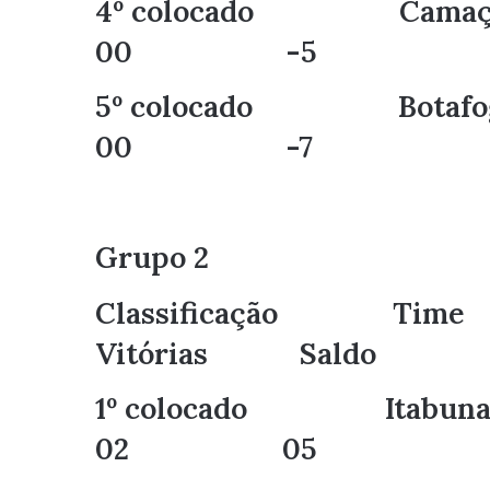
4º colocado C
00 -5
5º colocado
00 -7
Grupo 2
Classificaçã
Vitórias Saldo
1º colocado
02 05