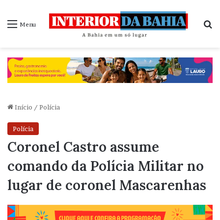
P
Menu
Início
/
Polícia
Polícia
Coronel Castro assume
comando da Polícia Militar no
lugar de coronel Mascarenhas