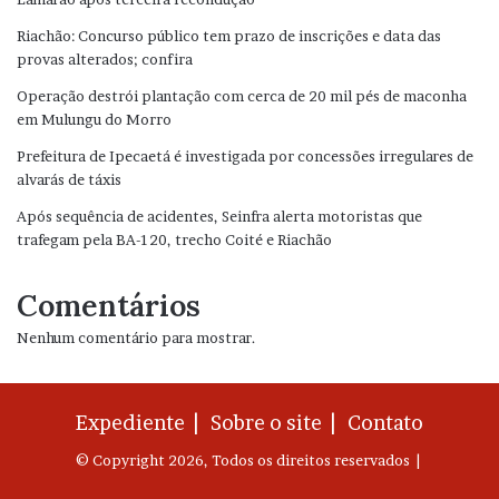
Riachão: Concurso público tem prazo de inscrições e data das
provas alterados; confira
Operação destrói plantação com cerca de 20 mil pés de maconha
em Mulungu do Morro
Prefeitura de Ipecaetá é investigada por concessões irregulares de
alvarás de táxis
Após sequência de acidentes, Seinfra alerta motoristas que
trafegam pela BA-120, trecho Coité e Riachão
Comentários
Nenhum comentário para mostrar.
Expediente |
Sobre o site |
Contato
© Copyright 2026, Todos os direitos reservados |