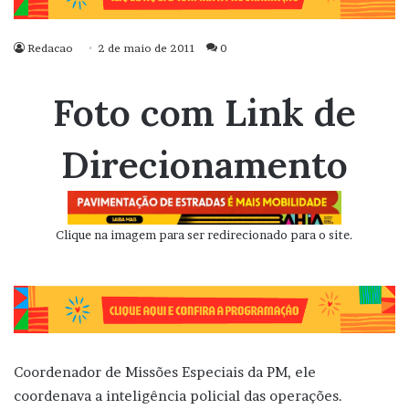
Redacao
2 de maio de 2011
0
Foto com Link de
Direcionamento
Clique na imagem para ser redirecionado para o site.
Coordenador de Missões Especiais da PM, ele
coordenava a inteligência policial das operações.