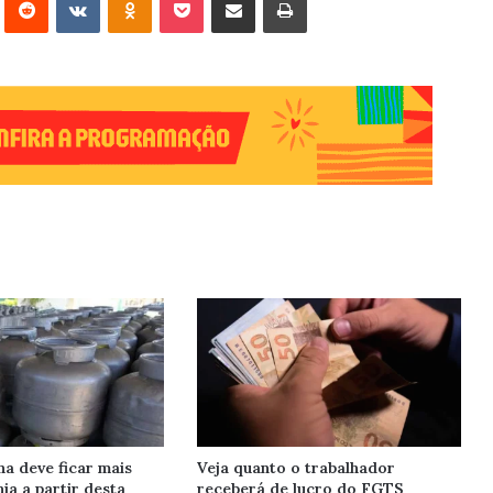
ha deve ficar mais
Veja quanto o trabalhador
ia a partir desta
receberá de lucro do FGTS