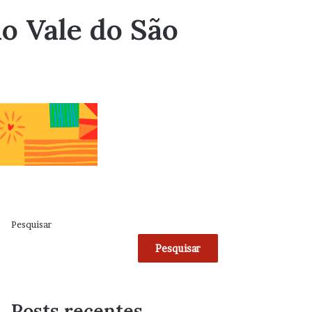
o Vale do São
Pesquisar
Pesquisar
Posts recentes