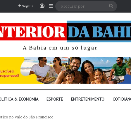
Entrar
Barra Lateral
Procura
Seguir
por
OLÍTICA & ECONOMIA
ESPORTE
ENTRETENIMENTO
COTIDIAN
stico no Vale do São Francisco