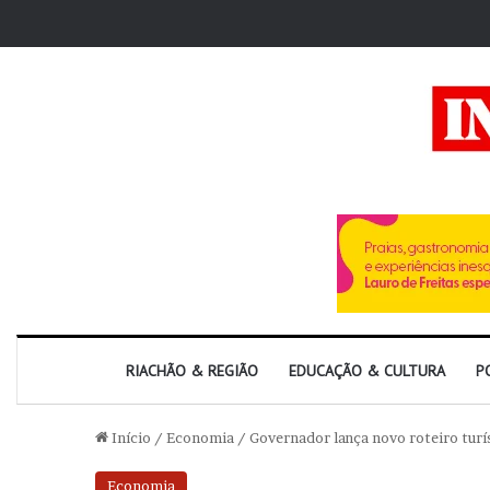
RIACHÃO & REGIÃO
EDUCAÇÃO & CULTURA
P
Início
/
Economia
/
Governador lança novo roteiro turí
Economia