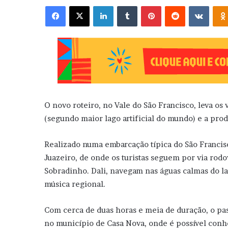
Facebook
X
Linkedin
Tumblr
Pinterest
Reddit
VK
O novo roteiro, no Vale do São Francisco, leva os
(segundo maior lago artificial do mundo) e a pro
Realizado numa embarcação típica do São Francisc
Juazeiro, de onde os turistas seguem por via rodo
Sobradinho. Dali, navegam nas águas calmas do lag
música regional.
Com cerca de duas horas e meia de duração, o pass
no município de Casa Nova, onde é possível conhe