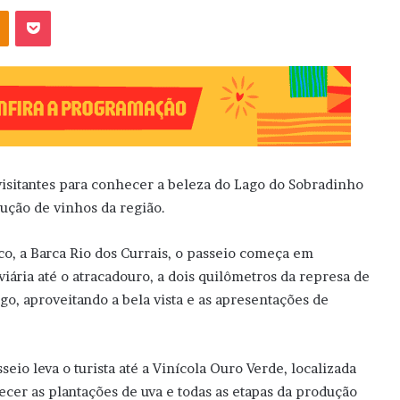
OK
Pocket
 visitantes para conhecer a beleza do Lago do Sobradinho
dução de vinhos da região.
o, a Barca Rio dos Currais, o passeio começa em
viária até o atracadouro, a dois quilômetros da represa de
o, aproveitando a bela vista e as apresentações de
eio leva o turista até a Vinícola Ouro Verde, localizada
cer as plantações de uva e todas as etapas da produção