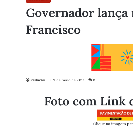
Governador lança n
Francisco
Redacao
2 de maio de 2011
0
Foto com Link 
Clique na imagem para