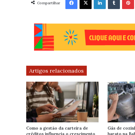
Compartilhar
Artigos relacionados
Como a gestão da carteira de
Gás de cozin
créditos influencia o crescimento
barato na Bah