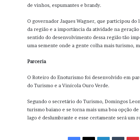
de vinhos, espumantes e brandy.
O governador Jaques Wagner, que participou do l
da região e a importância da atividade na geraçã
sentido do desenvolvimento dessa região tão impo
uma semente onde a gente colha mais turismo, ma
Parceria
O Roteiro do Enoturismo foi desenvolvido em parc
do Turismo e a Vinícola Ouro Verde.
Segundo o secretário do Turismo, Domingos Leonel
turismo baiano e se torna mais uma boa opção de 
lago é deslumbrante e esse certamente será um ro
Facebook
X
Linkedin
Tumblr
Pint