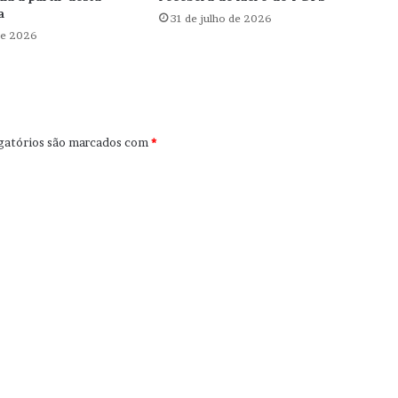
a
31 de julho de 2026
de 2026
gatórios são marcados com
*