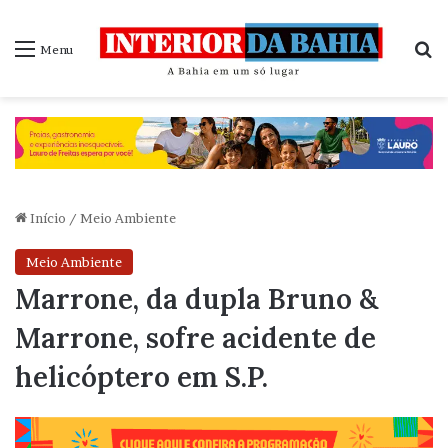
P
Menu
Início
/
Meio Ambiente
Meio Ambiente
Marrone, da dupla Bruno &
Marrone, sofre acidente de
helicóptero em S.P.