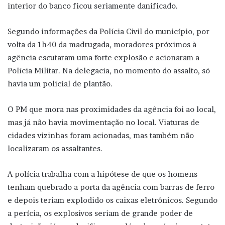
interior do banco ficou seriamente danificado.
Segundo informações da Polícia Civil do município, por
volta da 1h40 da madrugada, moradores próximos à
agência escutaram uma forte explosão e acionaram a
Polícia Militar. Na delegacia, no momento do assalto, só
havia um policial de plantão.
O PM que mora nas proximidades da agência foi ao local,
mas já não havia movimentação no local. Viaturas de
cidades vizinhas foram acionadas, mas também não
localizaram os assaltantes.
A polícia trabalha com a hipótese de que os homens
tenham quebrado a porta da agência com barras de ferro
e depois teriam explodido os caixas eletrônicos. Segundo
a perícia, os explosivos seriam de grande poder de