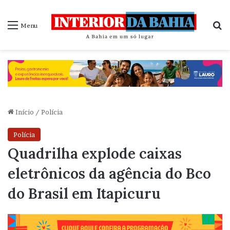
P
Menu
Início
/
Polícia
Polícia
Quadrilha explode caixas
eletrônicos da agência do Bco
do Brasil em Itapicuru