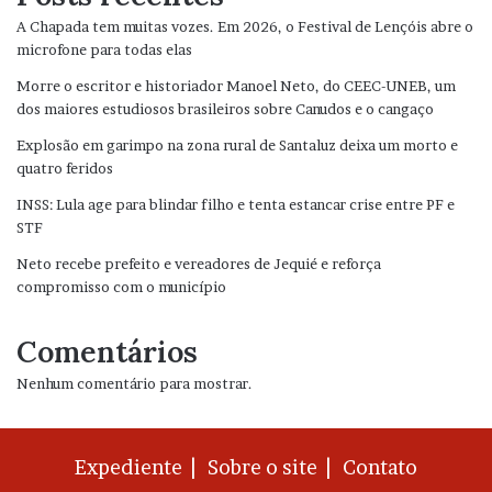
A Chapada tem muitas vozes. Em 2026, o Festival de Lençóis abre o
microfone para todas elas
Morre o escritor e historiador Manoel Neto, do CEEC-UNEB, um
dos maiores estudiosos brasileiros sobre Canudos e o cangaço
Explosão em garimpo na zona rural de Santaluz deixa um morto e
quatro feridos
INSS: Lula age para blindar filho e tenta estancar crise entre PF e
STF
Neto recebe prefeito e vereadores de Jequié e reforça
compromisso com o município
Comentários
Nenhum comentário para mostrar.
Expediente |
Sobre o site |
Contato