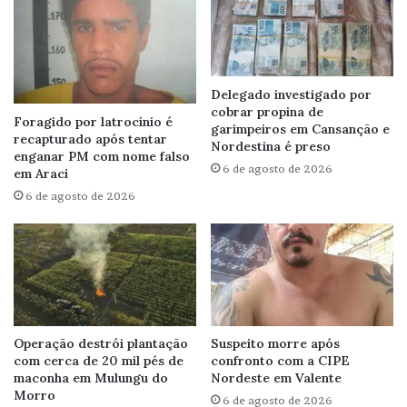
Delegado investigado por
cobrar propina de
Foragido por latrocínio é
garimpeiros em Cansanção e
recapturado após tentar
Nordestina é preso
enganar PM com nome falso
6 de agosto de 2026
em Araci
6 de agosto de 2026
Operação destrói plantação
Suspeito morre após
com cerca de 20 mil pés de
confronto com a CIPE
maconha em Mulungu do
Nordeste em Valente
Morro
6 de agosto de 2026