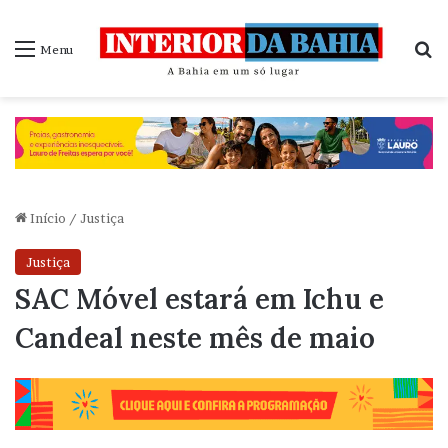
P
Menu
Início
/
Justiça
Justiça
SAC Móvel estará em Ichu e
Candeal neste mês de maio