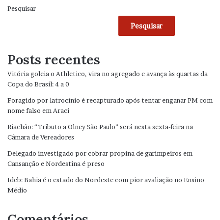
Pesquisar
Pesquisar
Posts recentes
Vitória goleia o Athletico, vira no agregado e avança às quartas da
Copa do Brasil: 4 a 0
Foragido por latrocínio é recapturado após tentar enganar PM com
nome falso em Araci
Riachão: “Tributo a Olney São Paulo” será nesta sexta-feira na
Câmara de Vereadores
Delegado investigado por cobrar propina de garimpeiros em
Cansanção e Nordestina é preso
Ideb: Bahia é o estado do Nordeste com pior avaliação no Ensino
Médio
Comentários