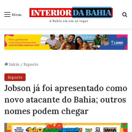
P
Menu
Início
/
Esporte
Esporte
Jobson já foi apresentado como
novo atacante do Bahia; outros
nomes podem chegar