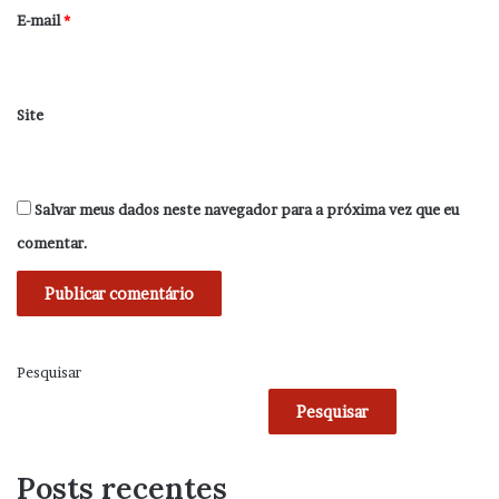
*
E-mail
*
Site
Salvar meus dados neste navegador para a próxima vez que eu
comentar.
Pesquisar
Pesquisar
Posts recentes