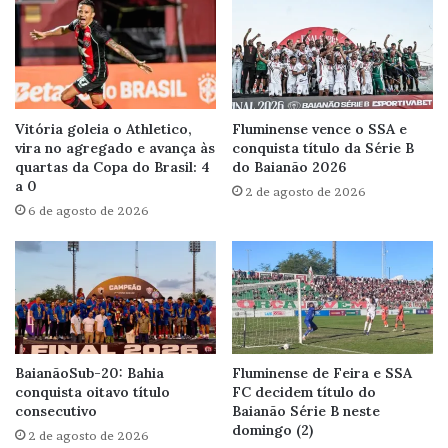
Vitória goleia o Athletico,
Fluminense vence o SSA e
vira no agregado e avança às
conquista título da Série B
quartas da Copa do Brasil: 4
do Baianão 2026
a 0
2 de agosto de 2026
6 de agosto de 2026
BaianãoSub-20: Bahia
Fluminense de Feira e SSA
conquista oitavo título
FC decidem título do
consecutivo
Baianão Série B neste
domingo (2)
2 de agosto de 2026