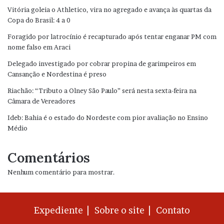
Vitória goleia o Athletico, vira no agregado e avança às quartas da
Copa do Brasil: 4 a 0
Foragido por latrocínio é recapturado após tentar enganar PM com
nome falso em Araci
Delegado investigado por cobrar propina de garimpeiros em
Cansanção e Nordestina é preso
Riachão: “Tributo a Olney São Paulo” será nesta sexta-feira na
Câmara de Vereadores
Ideb: Bahia é o estado do Nordeste com pior avaliação no Ensino
Médio
Comentários
Nenhum comentário para mostrar.
Expediente |
Sobre o site |
Contato