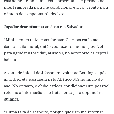
está somente no Bahia. Vou aproveitar este período de
intertemporada para me condicionar e ficar pronto para
o início do campeonato”, declarou.
Jogador desembarcou ansioso em Salvador
“Minha expectativa é arrebentar. Os caras estão me
dando muita moral, então vou fazer o melhor possível
para agradar à torcida”, afirmou, no aeroporto da capital
baiana.
A vontade inicial de Jobson era voltar ao Botafogo, após
uma discreta passagem pelo Atlético-MG no início do
ano. No entanto, o clube carioca condicionou um possível
retorno à internação e ao tratamento para dependência
química.
“É uma falta de respeito, porque queriam me internar