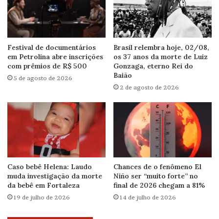
Festival de documentários
Brasil relembra hoje, 02/08,
em Petrolina abre inscrições
os 37 anos da morte de Luiz
com prêmios de R$ 500
Gonzaga, eterno Rei do
Baião
5 de agosto de 2026
2 de agosto de 2026
Caso bebê Helena: Laudo
Chances de o fenômeno El
muda investigação da morte
Niño ser “muito forte” no
da bebê em Fortaleza
final de 2026 chegam a 81%
19 de julho de 2026
14 de julho de 2026