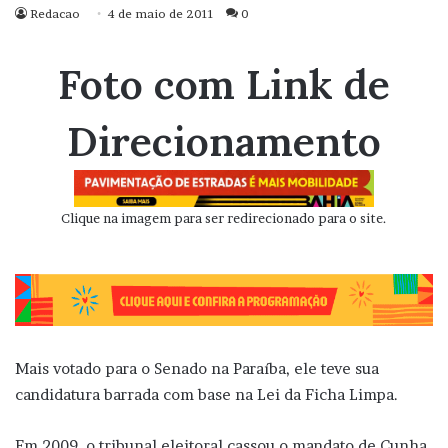
Redacao
4 de maio de 2011
0
Foto com Link de
Direcionamento
Clique na imagem para ser redirecionado para o site.
Mais votado para o Senado na Paraíba, ele teve sua
candidatura barrada com base na Lei da Ficha Limpa.
Em 2009, o tribunal eleitoral cassou o mandato de Cunha