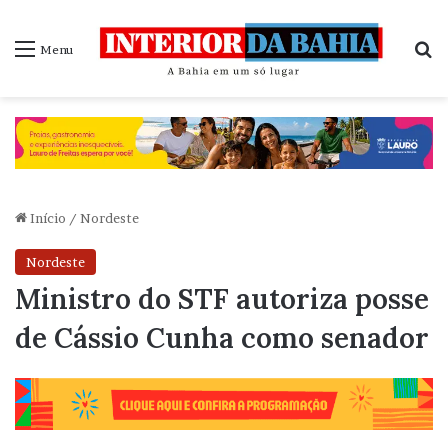
P
Menu
Início
/
Nordeste
Nordeste
Ministro do STF autoriza posse
de Cássio Cunha como senador