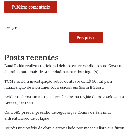
Pesquisar
Pesquisar
Posts recentes
Band Bahia realiza tradicional debate entre candidatos ao Governo
da Bahia para mais de 300 cidades neste domingo (9)
TCM mantém investigação sobre contrato de R$ 60 mil para
manutenção de instrumentos musicais em Santa Bárbara
Acidente deixa um morto e três feridos na região do povoado Serra
Branca, Santaluz
Com 583 presos, presídio de segurança máxima de Serrinha
enfrenta risco de colapso
Coité: Funcionário de obra é atropelado por motociclista que furou