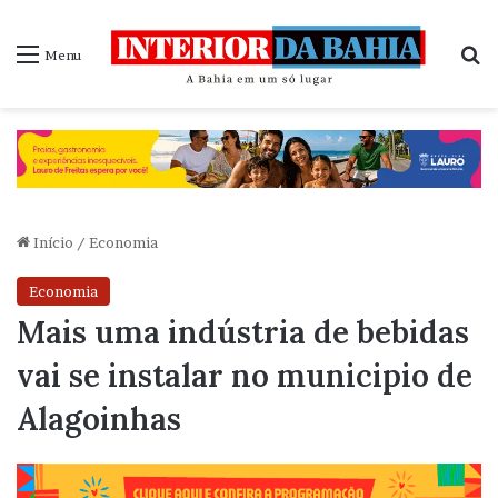
P
Menu
Início
/
Economia
Economia
Mais uma indústria de bebidas
vai se instalar no municipio de
Alagoinhas