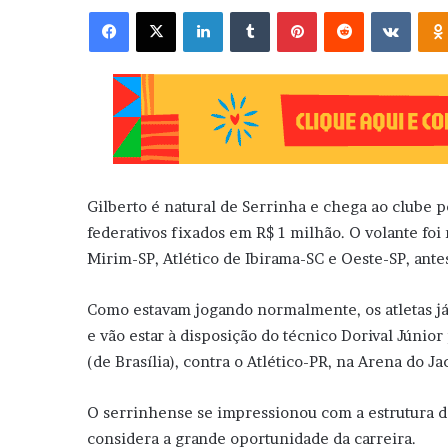
Facebook
X
Linkedin
Tumblr
Pinterest
Reddit
VK
Gilberto é natural de Serrinha e chega ao clube 
federativos fixados em R$ 1 milhão. O volante foi
Mirim-SP, Atlético de Ibirama-SC e Oeste-SP, ante
Como estavam jogando normalmente, os atletas já
e vão estar à disposição do técnico Dorival Júnior
(de Brasília), contra o Atlético-PR, na Arena do J
O serrinhense se impressionou com a estrutura da
considera a grande oportunidade da carreira.