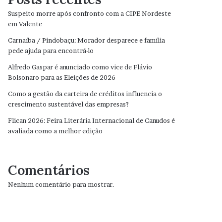
Suspeito morre após confronto com a CIPE Nordeste
em Valente
Carnaíba / Pindobaçu: Morador desparece e família
pede ajuda para encontrá-lo
Alfredo Gaspar é anunciado como vice de Flávio
Bolsonaro para as Eleições de 2026
Como a gestão da carteira de créditos influencia o
crescimento sustentável das empresas?
Flican 2026: Feira Literária Internacional de Canudos é
avaliada como a melhor edição
Comentários
Nenhum comentário para mostrar.