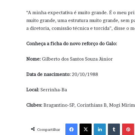
“A minha expectativa é muito grande. É o meu p
muito grande, uma estrutura muito grande, sem pa
a diretoria, comissão técnica e torcida”, disse o 
Conheça a ficha do novo reforço do Galo:
Nome:
Gilberto dos Santos Souza Júnior
Data de nascimento:
20/10/1988
Local:
Serrinha-Ba
Clubes:
Bragantino-SP, Corinthians B, Mogi Mirim-
Facebook
X
Linkedin
Tumblr
Pint
Compartilhar