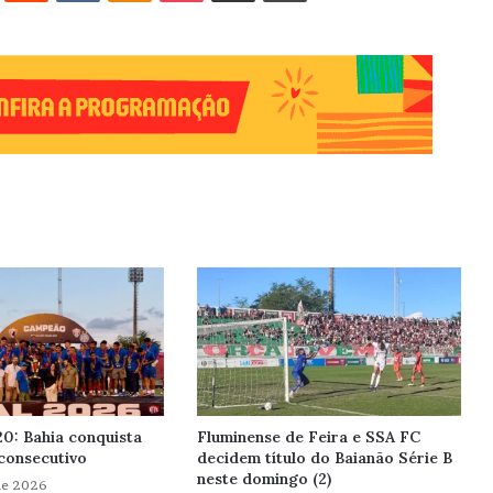
0: Bahia conquista
Fluminense de Feira e SSA FC
 consecutivo
decidem título do Baianão Série B
neste domingo (2)
de 2026