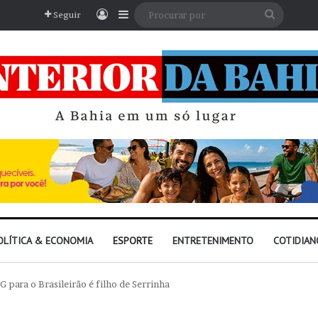
Entrar
Barra Lateral
Procura
Seguir
por
OLÍTICA & ECONOMIA
ESPORTE
ENTRETENIMENTO
COTIDIAN
 para o Brasileirão é filho de Serrinha