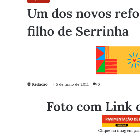
Um dos novos refor
filho de Serrinha
Redacao
5 de maio de 2011
0
Foto com Link 
Clique na imagem para