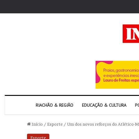
RIACHÃO & REGIÃO
EDUCAÇÃO & CULTURA
P
Início
/
Esporte
/
Um dos novos reforços do Atlético-MG
Esporte