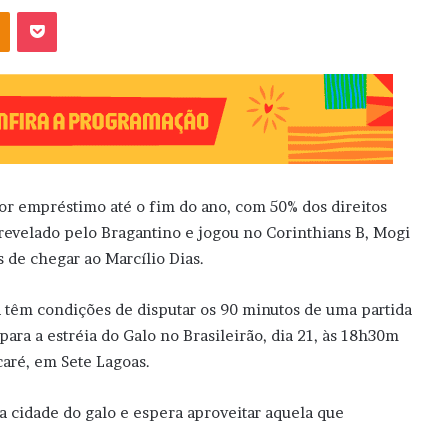
OK
Pocket
por empréstimo até o fim do ano, com 50% dos direitos
 revelado pelo Bragantino e jogou no Corinthians B, Mogi
s de chegar ao Marcílio Dias.
 têm condições de disputar os 90 minutos de uma partida
 para a estréia do Galo no Brasileirão, dia 21, às 18h30m
acaré, em Sete Lagoas.
 cidade do galo e espera aproveitar aquela que