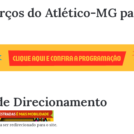
ços do Atlético-MG par
de Direcionamento
 ser redirecionado para o site.