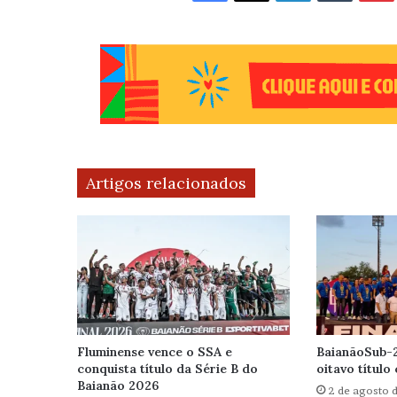
Artigos relacionados
Fluminense vence o SSA e
BaianãoSub-2
conquista título da Série B do
oitavo título
Baianão 2026
2 de agosto 