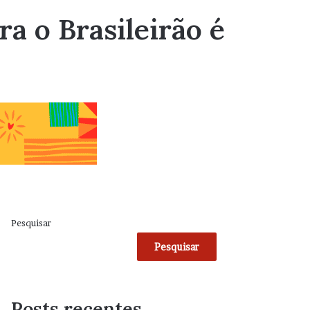
a o Brasileirão é
Pesquisar
Pesquisar
Posts recentes