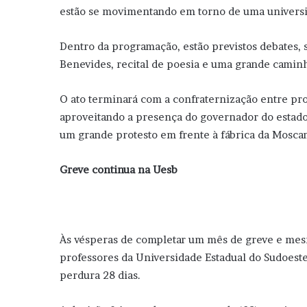
estão se movimentando em torno de uma universi
Dentro da programação, estão previstos debates, 
Benevides, recital de poesia e uma grande camin
O ato terminará com a confraternização entre prof
aproveitando a presença do governador do estado
um grande protesto em frente à fábrica da Mos
Greve continua na Uesb
Às vésperas de completar um mês de greve e mesm
professores da Universidade Estadual do Sudoeste
perdura 28 dias.