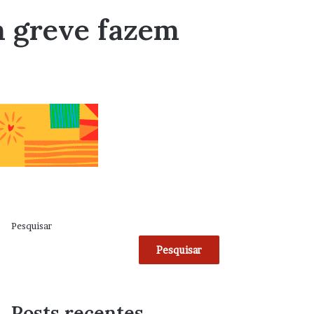
m greve fazem
Pesquisar
Pesquisar
Posts recentes