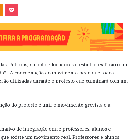
OK
Pocket
ir das 16 horas, quando educadores e estudantes farão uma
Tudo”. A coordenação do movimento pede que todos
rão utilizadas durante o protesto que culminará com um
ção do protesto é unir o movimento grevista e a
ativo de integração entre professores, alunos e
que existe um movimento real. Professores e alunos