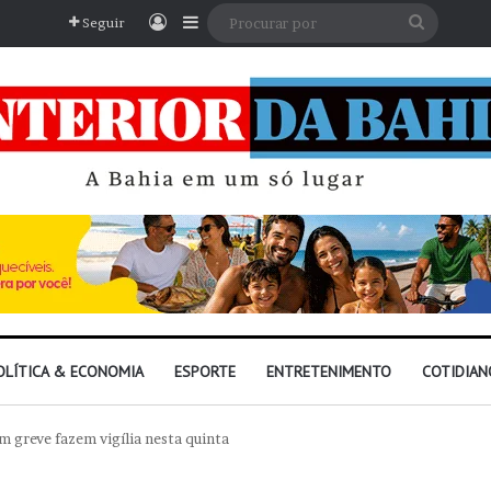
Entrar
Barra Lateral
Procura
Seguir
por
OLÍTICA & ECONOMIA
ESPORTE
ENTRETENIMENTO
COTIDIAN
 greve fazem vigília nesta quinta