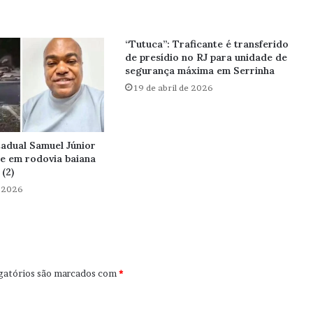
“Tutuca”: Traficante é transferido
de presídio no RJ para unidade de
segurança máxima em Serrinha
19 de abril de 2026
adual Samuel Júnior
te em rodovia baiana
(2)
e 2026
gatórios são marcados com
*