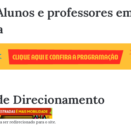
lunos e professores e
a
de Direcionamento
 ser redirecionado para o site.