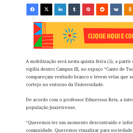
Facebook
X
Linkedin
Tumblr
Pinterest
Reddit
VK
A mobilização será nesta quinta-feira (5), a part
vigília dentro Campus III, no espaço “Canto de 
compareçam vestindo branco e levem velas que se
cortejo no entorno da Universidade.
De acordo com o professor Edmerson Reis, a inten
população juazeirense.
“Queremos ter um momento descontraído e inform
comunidade. Queremos visualizar para sociedade 