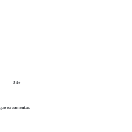
Site
que eu comentar.