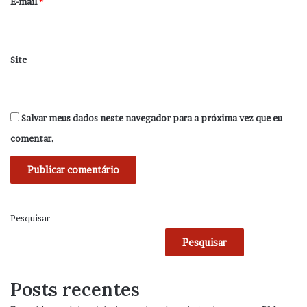
*
E-mail
*
Site
Salvar meus dados neste navegador para a próxima vez que eu
comentar.
Pesquisar
Pesquisar
Posts recentes