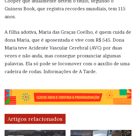
Cooper que atualmente detém o título, segundo o
Guiness Book, que registra recordes mundiais, tem 115
anos.
A filha adotiva, Maria das Graças Coelho, é quem cuida de
dona Maria, que é aposentada e vive com R$ 545. Dona
Maria teve Acidente Vascular Cerebral (AVC) por duas
vezes e não anda, mas consegue pronunciar algumas
palavras. Ela só pode se locomover com o auxílio de uma
cadeira de rodas. Informações de A Tarde.
Artigos relacionados