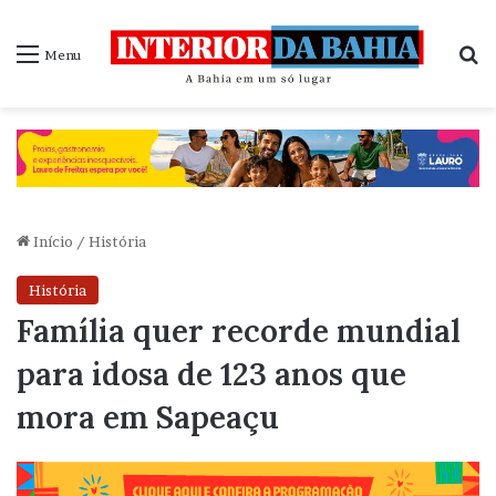
P
Menu
Início
/
História
História
Família quer recorde mundial
para idosa de 123 anos que
mora em Sapeaçu