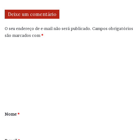
Deixe um comentário
O seu endereço de e-mail não será publicado.
Campos obrigatórios
são marcados com
*
C
o
m
e
n
t
á
r
Nome
*
i
o