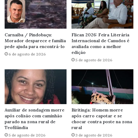
Carnaíba / Pindobaçu:
Flican 2026: Feira Literária
Morador desparece e família
Internacional de Canudos é
pede ajuda para encontrá-lo
avaliada como a melhor
edição
6 de agosto de 2026
5 de agosto de 2026
Auxiliar de sondagem morre
Biritinga: Homem morre
após colisão com caminhão
após carro capotar e se
parado na zona rural de
chocar contra poste na zona
Teofilândia
rural
5 de agosto de 2026
3 de agosto de 2026