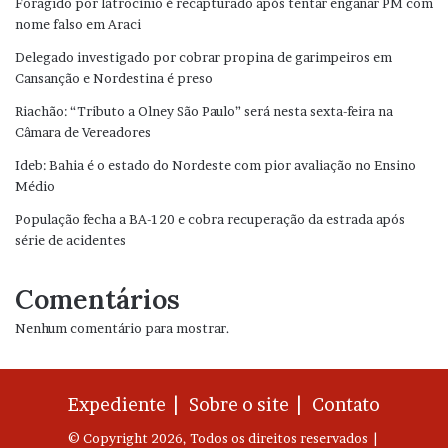
Foragido por latrocínio é recapturado após tentar enganar PM com
nome falso em Araci
Delegado investigado por cobrar propina de garimpeiros em
Cansanção e Nordestina é preso
Riachão: “Tributo a Olney São Paulo” será nesta sexta-feira na
Câmara de Vereadores
Ideb: Bahia é o estado do Nordeste com pior avaliação no Ensino
Médio
População fecha a BA-120 e cobra recuperação da estrada após
série de acidentes
Comentários
Nenhum comentário para mostrar.
Expediente |
Sobre o site |
Contato
© Copyright 2026, Todos os direitos reservados |