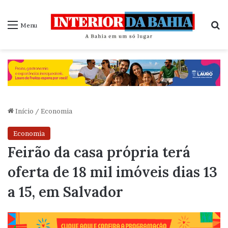
P
Menu
Início
/
Economia
Economia
Feirão da casa própria terá
oferta de 18 mil imóveis dias 13
a 15, em Salvador