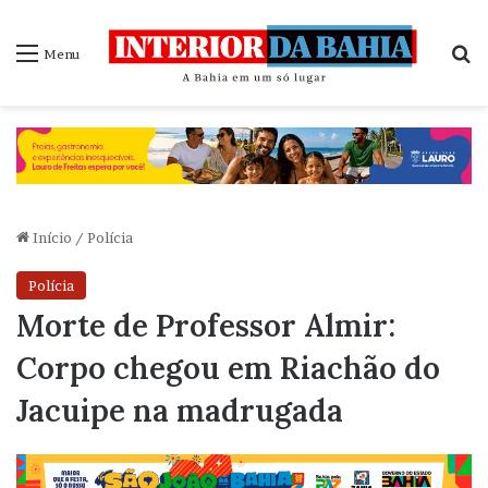
P
Menu
Início
/
Polícia
Polícia
Morte de Professor Almir:
Corpo chegou em Riachão do
Jacuipe na madrugada