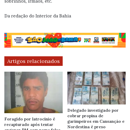
sobrinhos, irmãos, etc.
Da redação do Interior da Bahia
Artigos relacionados
Delegado investigado por
cobrar propina de
Foragido por latrocínio é
garimpeiros em Cansanção e
recapturado após tentar
Nordestina é preso
enganar PM com nome falso