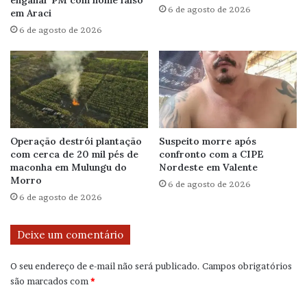
6 de agosto de 2026
em Araci
6 de agosto de 2026
Operação destrói plantação
Suspeito morre após
com cerca de 20 mil pés de
confronto com a CIPE
maconha em Mulungu do
Nordeste em Valente
Morro
6 de agosto de 2026
6 de agosto de 2026
Deixe um comentário
O seu endereço de e-mail não será publicado.
Campos obrigatórios
são marcados com
*
C