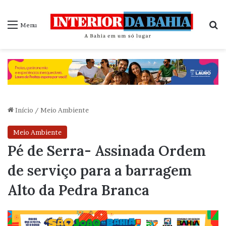
P
Menu
Início
/
Meio Ambiente
Meio Ambiente
Pé de Serra- Assinada Ordem
de serviço para a barragem
Alto da Pedra Branca