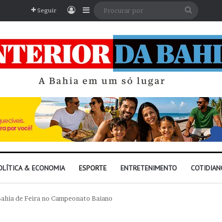
Entrar
Barra Lateral
Procura
Seguir
por
OLÍTICA & ECONOMIA
ESPORTE
ENTRETENIMENTO
COTIDIAN
ahia de Feira no Campeonato Baiano