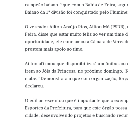
campeão baiano fique com o Bahia de Feira, argu
Baiano da 1ª divisão foi conquistado pelo Flumin
O vereador Ailton Araújo Rios, Ailton Mô (PSDB), 
Feira, disse que estar muito feliz ao ver um time 
oportunidade, ele conclamou a Câmara de Vereado
prestem mais apoio ao time.
Ailton afirmou que disponibilizará um ônibus ou
irem ao Jóia da Princesa, no próximo domingo. Na
clube. “Demonstraram que com organização, força
declarou.
O edil acrescentou que é importante que o exemp
Esportes da Prefeitura, para que este órgão possa
cidade, desenvolvendo projetos e buscando recurs