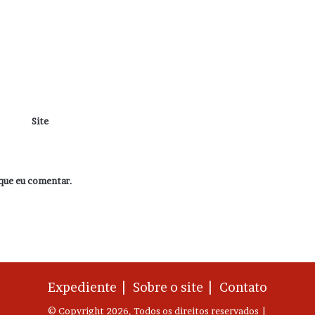
Site
que eu comentar.
Expediente |
Sobre o site |
Contato
© Copyright 2026, Todos os direitos reservados |