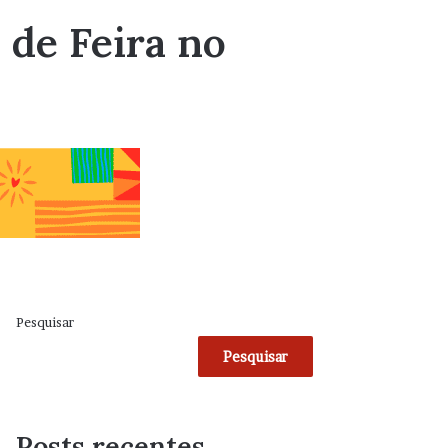
de Feira no
Pesquisar
Pesquisar
Posts recentes