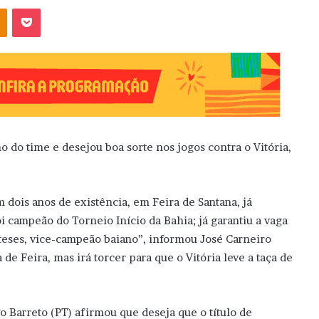
OK
Pocket
 do time e desejou boa sorte nos jogos contra o Vitória,
 dois anos de existência, em Feira de Santana, já
i campeão do Torneio Início da Bahia; já garantiu a vaga
óteses, vice-campeão baiano”, informou José Carneiro
de Feira, mas irá torcer para que o Vitória leve a taça de
o Barreto (PT) afirmou que deseja que o título de