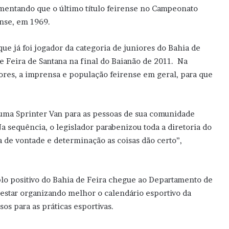
mentando que o último título feirense no Campeonato
ense, em 1969.
que já foi jogador da categoria de juniores do Bahia de
de Feira de Santana na final do Baianão de 2011. Na
res, a imprensa e população feirense em geral, para que
 uma Sprinter Van para as pessoas de sua comunidade
 sequência, o legislador parabenizou toda a diretoria do
 de vontade e determinação as coisas dão certo”,
lo positivo do Bahia de Feira chegue ao Departamento de
 estar organizando melhor o calendário esportivo da
os para as práticas esportivas.