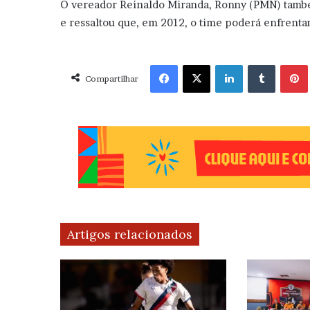
O vereador Reinaldo Miranda, Ronny (PMN) també
e ressaltou que, em 2012, o time poderá enfrentar
Facebook
X
Linkedin
Tumblr
Pint
Compartilhar
Artigos relacionados