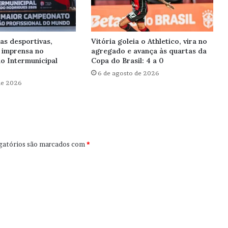
as desportivas,
Vitória goleia o Athletico, vira no
 imprensa no
agregado e avança às quartas da
o Intermunicipal
Copa do Brasil: 4 a 0
6 de agosto de 2026
de 2026
gatórios são marcados com
*