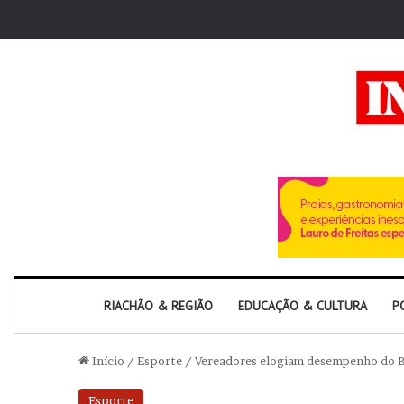
RIACHÃO & REGIÃO
EDUCAÇÃO & CULTURA
P
Início
/
Esporte
/
Vereadores elogiam desempenho do B
Esporte