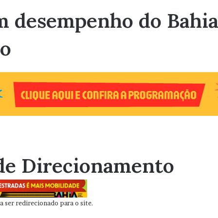
m desempenho do Bahia 
no
de Direcionamento
 ser redirecionado para o site.