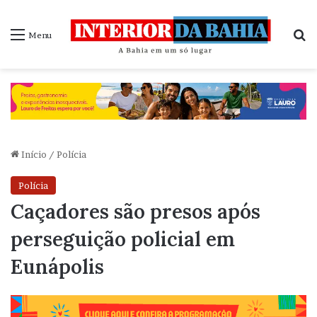
P
Menu
Início
/
Polícia
Polícia
Caçadores são presos após
perseguição policial em
Eunápolis