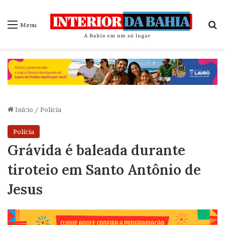
P
Menu
Início
/
Polícia
Polícia
Grávida é baleada durante
tiroteio em Santo Antônio de
Jesus