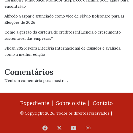
Carnaíba / Pindobaçu: Morador desparece e família pede ajuda para
encontrá-lo
Alfredo Gaspar é anunciado como vice de Flávio Bolsonaro para as
Eleições de 2026
Como a gestão da carteira de créditos influencia o crescimento
sustentável das empresas?
Flican 2026: Feira Literária Internacional de Canudos é avaliada
como a melhor edição
Comentários
Nenhum comentário para mostrar.
Expediente |
Sobre o site |
Contato
© Copyright 2026, Todos os direitos reservados |
Facebook
X
YouTube
Instagram