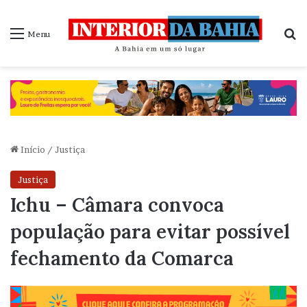
P
Menu
Início
/
Justiça
Justiça
Ichu – Câmara convoca
população para evitar possível
fechamento da Comarca