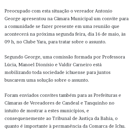
Preocupado com esta situação o vereador Antonio
George apresentou na Câmara Municipal um convite para
a comunidade se fazer presente em uma reunião que
acontecerá na próxima segunda feira, dia 16 de maio, às
09 h, no Clube Yara, para tratar sobre o assunto.
Segundo George, uma comissão formada por Professora
Lúcia, Manoel Dionísio e Valdir Carneiro está
mobilizando toda sociedade ichuense para juntos
buscarem uma solução sobre o assunto.
Foram enviados convites também para as Prefeituras e
Câmaras de Vereadores de Candeal e Tanquinho no
intuito de mostrar a estes municípios, e
consequenemente ao Tribunal de Justiça da Bahia, o
quanto é importante à permanência da Comarca de Ichu.