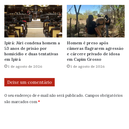
Ipirá: Júri condena homem a
Homem é preso após
53 anos de prisão por
câmeras flagrarem agressão
homicídio e duas tentativas
e cárcere privado de idosa
em Ipirá
em Capim Grosso
1 de agosto de 2026
1 de agosto de 2026
Deixe um comentário
O seu endereço de e-mail não será publicado.
Campos obrigatórios
são marcados com
*
C
o