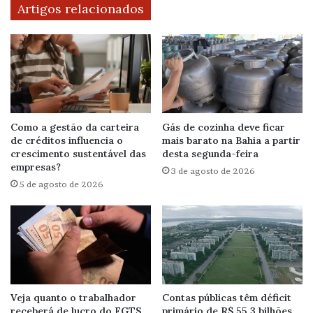
Artigos relacionados
Como a gestão da carteira
Gás de cozinha deve ficar
de créditos influencia o
mais barato na Bahia a partir
crescimento sustentável das
desta segunda-feira
empresas?
3 de agosto de 2026
5 de agosto de 2026
Veja quanto o trabalhador
Contas públicas têm déficit
receberá de lucro do FGTS
primário de R$ 55,3 bilhões