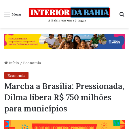
P
Menu
Início
/
Economia
Economia
Marcha a Brasília: Pressionada,
Dilma libera R$ 750 milhões
para municípios