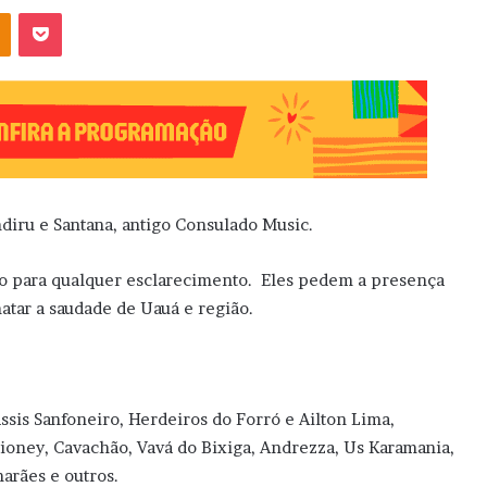
OK
Pocket
diru e Santana, antigo Consulado Music.
ão para qualquer esclarecimento. Eles pedem a presença
tar a saudade de Uauá e região.
sis Sanfoneiro, Herdeiros do Forró e Ailton Lima,
ioney, Cavachão, Vavá do Bixiga, Andrezza, Us Karamania,
arães e outros.