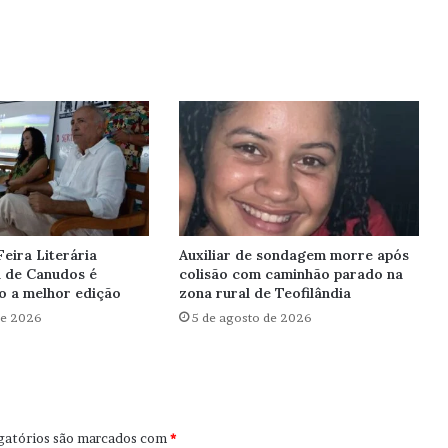
Feira Literária
Auxiliar de sondagem morre após
l de Canudos é
colisão com caminhão parado na
o a melhor edição
zona rural de Teofilândia
de 2026
5 de agosto de 2026
gatórios são marcados com
*