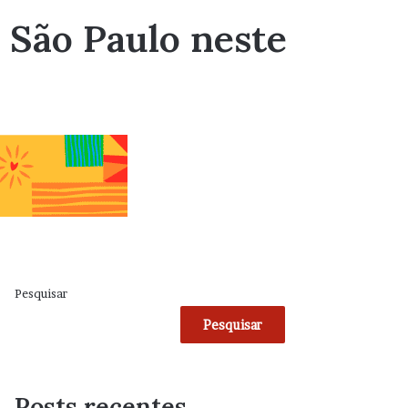
 São Paulo neste
Pesquisar
Pesquisar
Posts recentes