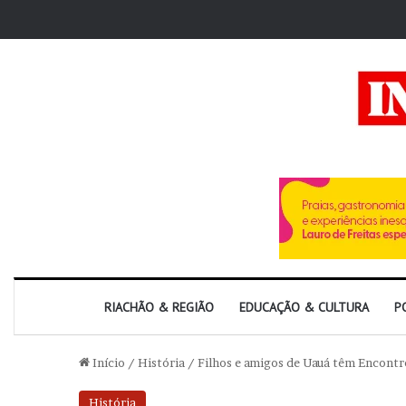
RIACHÃO & REGIÃO
EDUCAÇÃO & CULTURA
P
Início
/
História
/
Filhos e amigos de Uauá têm Encontr
História