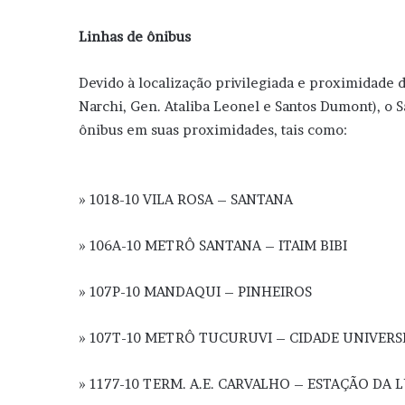
Linhas de ônibus
Devido à localização privilegiada e proximidade 
Narchi, Gen. Ataliba Leonel e Santos Dumont), o 
ônibus em suas proximidades, tais como:
» 1018-10 VILA ROSA – SANTANA
» 106A-10 METRÔ SANTANA – ITAIM BIBI
» 107P-10 MANDAQUI – PINHEIROS
» 107T-10 METRÔ TUCURUVI – CIDADE UNIVERS
» 1177-10 TERM. A.E. CARVALHO – ESTAÇÃO DA 