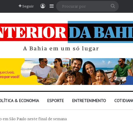
Entrar
Barra Lateral
Procura
Seguir
por
OLÍTICA & ECONOMIA
ESPORTE
ENTRETENIMENTO
COTIDIAN
o em São Paulo neste final de semana