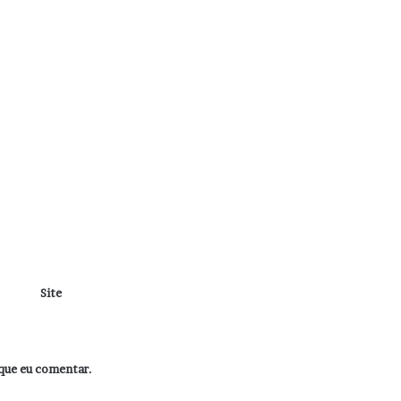
Site
que eu comentar.