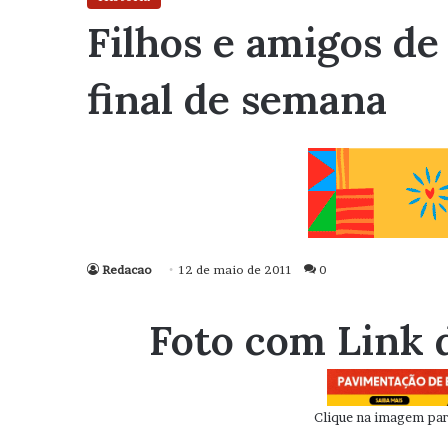
Filhos e amigos d
final de semana
Redacao
12 de maio de 2011
0
Foto com Link 
Clique na imagem para