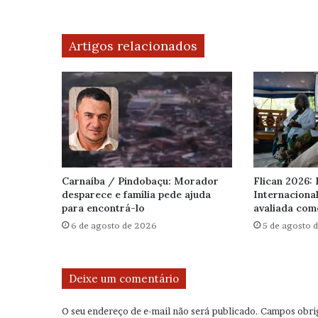
Artigos relacionados
Carnaíba / Pindobaçu: Morador
Flican 2026: 
desparece e família pede ajuda
Internaciona
para encontrá-lo
avaliada com
6 de agosto de 2026
5 de agosto 
Deixe um comentário
O seu endereço de e-mail não será publicado.
Campos obri