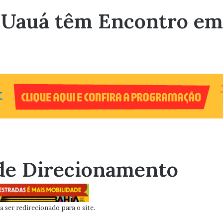
e Uauá têm Encontro em
de Direcionamento
 ser redirecionado para o site.