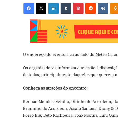
Facebook
X
Linkedin
Tumblr
Pinterest
Reddit
VK
O endereço do evento fica ao lado do Metrô Caran
Os organizadores informam que estão à disposiç
de todos, principalmente daqueles que querem ma
Conheça as atrações do encontro:
Rennan Mendes, Veinho, Ditinho do Acordeon, Das
Bruninho do Acordeon, Josafá Santana, Diony & D
Forró Biê, Beto Kachoeira, Joab Morais, Lulu Guim