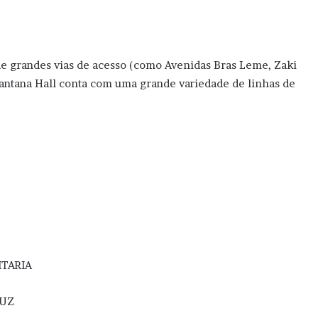
de grandes vias de acesso (como Avenidas Bras Leme, Zaki
Santana Hall conta com uma grande variedade de linhas de
ITARIA
LUZ