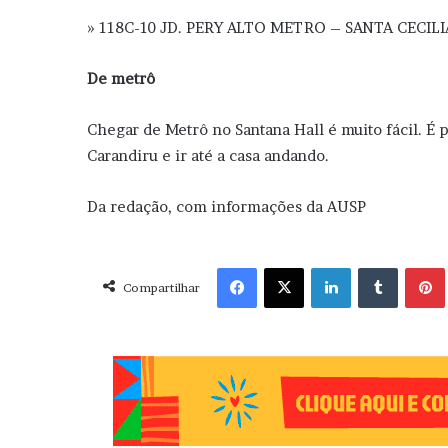
» 118C-10 JD. PERY ALTO METRO – SANTA CECIL
De metrô
Chegar de Metrô no Santana Hall é muito fácil. É 
Carandiru e ir até a casa andando.
Da redação, com informações da AUSP
Facebook
X
Linkedin
Tumblr
Pint
Compartilhar