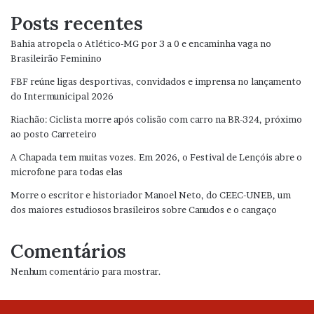
Posts recentes
Bahia atropela o Atlético-MG por 3 a 0 e encaminha vaga no
Brasileirão Feminino
FBF reúne ligas desportivas, convidados e imprensa no lançamento
do Intermunicipal 2026
Riachão: Ciclista morre após colisão com carro na BR-324, próximo
ao posto Carreteiro
A Chapada tem muitas vozes. Em 2026, o Festival de Lençóis abre o
microfone para todas elas
Morre o escritor e historiador Manoel Neto, do CEEC-UNEB, um
dos maiores estudiosos brasileiros sobre Canudos e o cangaço
Comentários
Nenhum comentário para mostrar.