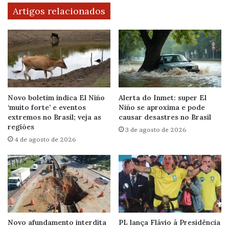
Artigos relacionados
Novo boletim indica El Niño
Alerta do Inmet: super El
‘muito forte’ e eventos
Niño se aproxima e pode
extremos no Brasil; veja as
causar desastres no Brasil
regiões
3 de agosto de 2026
4 de agosto de 2026
Novo afundamento interdita
PL lança Flávio à Presidência