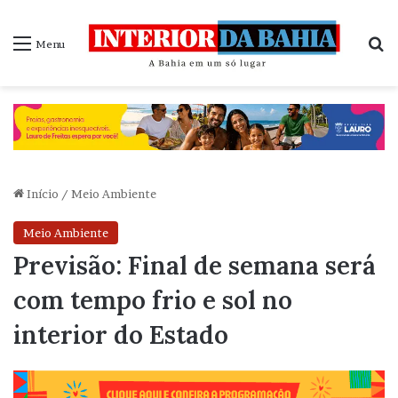
P
Menu
Início
/
Meio Ambiente
Meio Ambiente
Previsão: Final de semana será
com tempo frio e sol no
interior do Estado