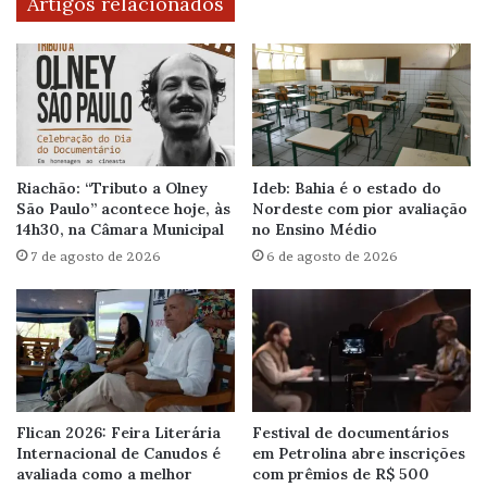
Artigos relacionados
Riachão: “Tributo a Olney
Ideb: Bahia é o estado do
São Paulo” acontece hoje, às
Nordeste com pior avaliação
14h30, na Câmara Municipal
no Ensino Médio
7 de agosto de 2026
6 de agosto de 2026
Flican 2026: Feira Literária
Festival de documentários
Internacional de Canudos é
em Petrolina abre inscrições
avaliada como a melhor
com prêmios de R$ 500