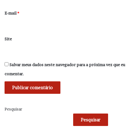
o
*
E-mail
*
Site
Salvar meus dados neste navegador para a próxima vez que eu
comentar.
Pesquisar
Pesquisar