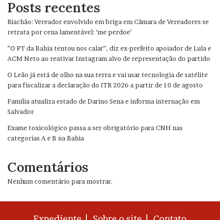
Posts recentes
Riachão: Vereador envolvido em briga em Câmara de Vereadores se
retrata por cena lamentável: ‘me perdoe’
”O PT da Bahia tentou nos calar”, diz ex-prefeito apoiador de Lula e
ACM Neto ao reativar Instagram alvo de representação do partido
O Leão já está de olho na sua terra e vai usar tecnologia de satélite
para fiscalizar a declaração do ITR 2026 a partir de 10 de agosto
Família atualiza estado de Darino Sena e informa internação em
Salvador
Exame toxicológico passa a ser obrigatório para CNH nas
categorias A e B na Bahia
Comentários
Nenhum comentário para mostrar.
Expediente |
Sobre o site |
Contato