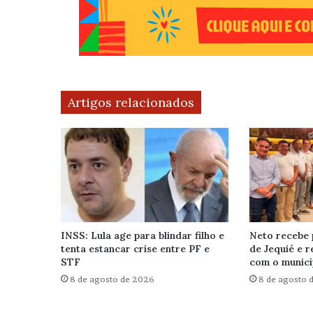
Artigos relacionados
INSS: Lula age para blindar filho e
Neto recebe 
tenta estancar crise entre PF e
de Jequié e 
STF
com o municí
8 de agosto de 2026
8 de agosto 