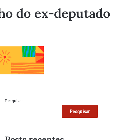
lho do ex-deputado
Pesquisar
Pesquisar
Posts recentes