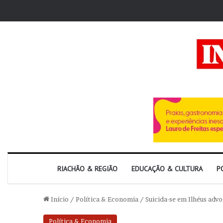
RIACHÃO & REGIÃO
EDUCAÇÃO & CULTURA
P
Início
/
Política & Economia
/
Suicida-se em Ilhéus adv
Política & Economia