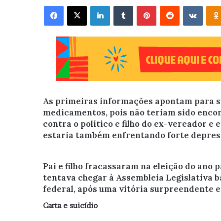
Facebook
X
Linkedin
Tumblr
Pinterest
Reddit
VK
As primeiras informações apontam para s
medicamentos, pois não teriam sido encont
contra o político e filho do ex-vereador 
estaria também enfrentando forte depres
Pai e filho fracassaram na eleição do ano 
tentava chegar à Assembleia Legislativa b
federal, após uma vitória surpreendente 
Carta e suicídio