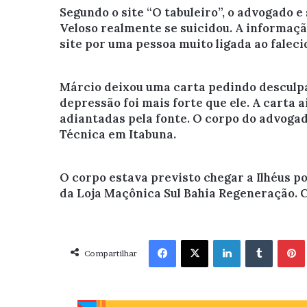
Segundo o site “O tabuleiro”, o advogado 
Veloso realmente se suicidou. A informaçã
site por uma pessoa muito ligada ao falecid
Márcio deixou uma carta pedindo desculpa
depressão foi mais forte que ele. A carta 
adiantadas pela fonte. O corpo do advoga
Técnica em Itabuna.
O corpo estava previsto chegar a Ilhéus po
da Loja Maçônica Sul Bahia Regeneração.
Facebook
X
Linkedin
Tumblr
Pint
Compartilhar