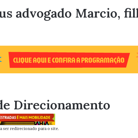
us advogado Marcio, fi
de Direcionamento
 ser redirecionado para o site.