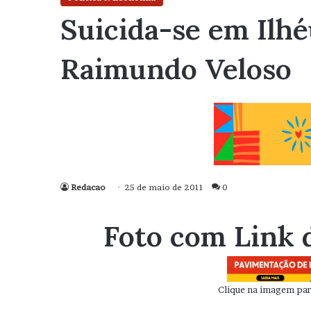
Suicida-se em Ilhé
Raimundo Veloso
Redacao
25 de maio de 2011
0
Foto com Link 
Clique na imagem para