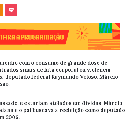
OK
Pocket
uicídio com o consumo de grande dose de
rados sinais de luta corporal ou violência
e ex-deputado federal Raymundo Veloso. Márcio
são.
passado, e estariam atolados em dívidas. Márcio
aiana e o pai buscava a reeleição como deputado
em 2006.