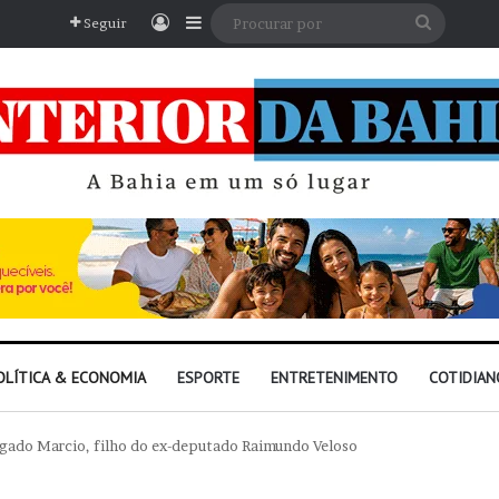
Entrar
Barra Lateral
Procura
Seguir
por
OLÍTICA & ECONOMIA
ESPORTE
ENTRETENIMENTO
COTIDIAN
ogado Marcio, filho do ex-deputado Raimundo Veloso