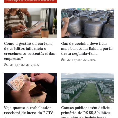
Como a gestão da carteira
Gás de cozinha deve ficar
de créditos influencia o
mais barato na Bahia a partir
crescimento sustentável das
desta segunda-feira
empresas?
3 de agosto de 2026
5 de agosto de 2026
Veja quanto o trabalhador
Contas públicas têm déficit
receberá de lucro do FGTS
primário de R$ 55,3 bilhões
em junho; ao incluir juros,