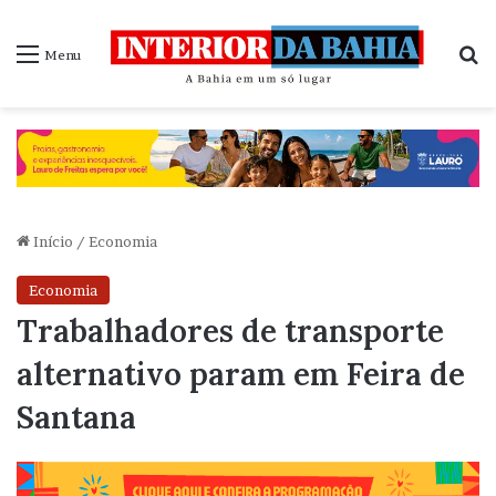
P
Menu
Início
/
Economia
Economia
Trabalhadores de transporte
alternativo param em Feira de
Santana