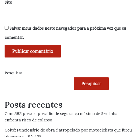
Site
Salvar meus dados neste navegador para a próxima vez que eu
comentar.
Pesquisar
Pesquisar
Posts recentes
Com 583 presos, presídio de segurança máxima de Serrinha
enfrenta risco de colapso
Coité: Funcionário de obra é atropelado por motociclista que furou
bloqueio na BA-409