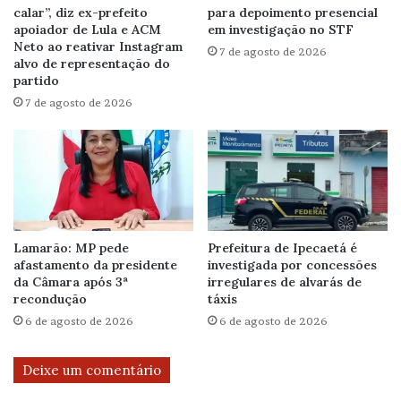
calar”, diz ex-prefeito
para depoimento presencial
apoiador de Lula e ACM
em investigação no STF
Neto ao reativar Instagram
7 de agosto de 2026
alvo de representação do
partido
7 de agosto de 2026
Lamarão: MP pede
Prefeitura de Ipecaetá é
afastamento da presidente
investigada por concessões
da Câmara após 3ª
irregulares de alvarás de
recondução
táxis
6 de agosto de 2026
6 de agosto de 2026
Deixe um comentário