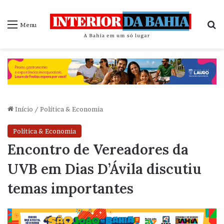
P
Menu
Início
/
Política & Economia
Política & Economia
Encontro de Vereadores da
UVB em Dias D’Ávila discutiu
temas importantes