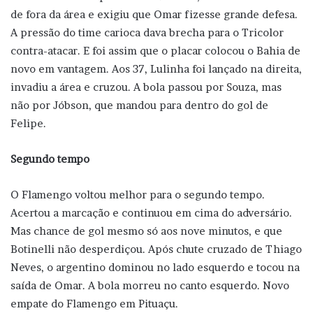
de fora da área e exigiu que Omar fizesse grande defesa.
A pressão do time carioca dava brecha para o Tricolor
contra-atacar. E foi assim que o placar colocou o Bahia de
novo em vantagem. Aos 37, Lulinha foi lançado na direita,
invadiu a área e cruzou. A bola passou por Souza, mas
não por Jóbson, que mandou para dentro do gol de
Felipe.
Segundo tempo
O Flamengo voltou melhor para o segundo tempo.
Acertou a marcação e continuou em cima do adversário.
Mas chance de gol mesmo só aos nove minutos, e que
Botinelli não desperdiçou. Após chute cruzado de Thiago
Neves, o argentino dominou no lado esquerdo e tocou na
saída de Omar. A bola morreu no canto esquerdo. Novo
empate do Flamengo em Pituaçu.