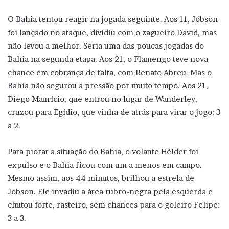
O Bahia tentou reagir na jogada seguinte. Aos 11, Jóbson
foi lançado no ataque, dividiu com o zagueiro David, mas
não levou a melhor. Seria uma das poucas jogadas do
Bahia na segunda etapa. Aos 21, o Flamengo teve nova
chance em cobrança de falta, com Renato Abreu. Mas o
Bahia não segurou a pressão por muito tempo. Aos 21,
Diego Maurício, que entrou no lugar de Wanderley,
cruzou para Egídio, que vinha de atrás para virar o jogo: 3
a 2.
Para piorar a situação do Bahia, o volante Hélder foi
expulso e o Bahia ficou com um a menos em campo.
Mesmo assim, aos 44 minutos, brilhou a estrela de
Jóbson. Ele invadiu a área rubro-negra pela esquerda e
chutou forte, rasteiro, sem chances para o goleiro Felipe:
3 a 3.