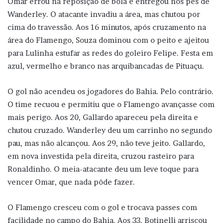
Omar errou na reposição de bola e entregou nos pés de
Wanderley. O atacante invadiu a área, mas chutou por
cima do travessão. Aos 16 minutos, após cruzamento na
área do Flamengo, Souza dominou com o peito e ajeitou
para Lulinha estufar as redes do goleiro Felipe. Festa em
azul, vermelho e branco nas arquibancadas de Pituaçu.
O gol não acendeu os jogadores do Bahia. Pelo contrário.
O time recuou e permitiu que o Flamengo avançasse com
mais perigo. Aos 20, Gallardo apareceu pela direita e
chutou cruzado. Wanderley deu um carrinho no segundo
pau, mas não alcançou. Aos 29, não teve jeito. Gallardo,
em nova investida pela direita, cruzou rasteiro para
Ronaldinho. O meia-atacante deu um leve toque para
vencer Omar, que nada pôde fazer.
O Flamengo cresceu com o gol e trocava passes com
facilidade no campo do Bahia. Aos 33, Botinelli arriscou