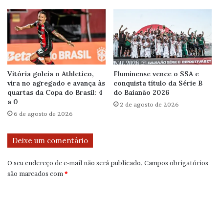
Vitória goleia o Athletico,
Fluminense vence o SSA e
vira no agregado e avança às
conquista título da Série B
quartas da Copa do Brasil: 4
do Baianão 2026
a 0
2 de agosto de 2026
6 de agosto de 2026
Deixe um comentário
O seu endereço de e-mail não será publicado.
Campos obrigatórios
são marcados com
*
C
o