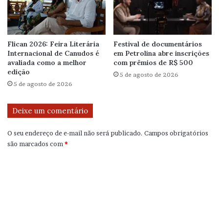
Flican 2026: Feira Literária
Festival de documentários
Internacional de Canudos é
em Petrolina abre inscrições
avaliada como a melhor
com prêmios de R$ 500
edição
5 de agosto de 2026
5 de agosto de 2026
Deixe um comentário
O seu endereço de e-mail não será publicado.
Campos obrigatórios
são marcados com
*
C
o
m
e