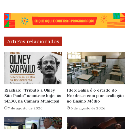
Artigos relacionados
Riachão: “Tributo a Olney
Ideb: Bahia é o estado do
São Paulo” acontece hoje, às
Nordeste com pior avaliação
14h30, na Câmara Municipal
no Ensino Médio
7 de agosto de 2026
6 de agosto de 2026