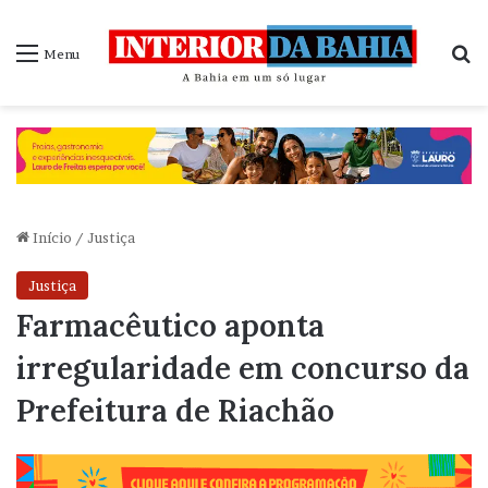
P
Menu
Início
/
Justiça
Justiça
Farmacêutico aponta
irregularidade em concurso da
Prefeitura de Riachão