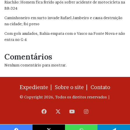
Riachão: Homem fica ferido após sofrer acidente de motocicleta na
BR-324
Caminhoneiro em surto invade Rafael Jambeiro e causa destruição
na cidade; foi preso
Com gols anulados, Bahia empata com o Vasco na Fonte Nova e não
entra no G-4
Comentários
Nenhum comentário para mostrar.
Expediente |
Sobre o site |
Contato
© Copyright 2026, Todos os direitos reservados |
Facebook
X
YouTube
Instagram