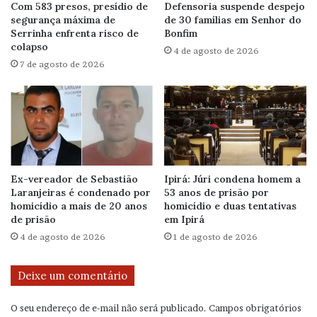
Com 583 presos, presídio de
Defensoria suspende despejo
segurança máxima de
de 30 famílias em Senhor do
Serrinha enfrenta risco de
Bonfim
colapso
4 de agosto de 2026
7 de agosto de 2026
Ex-vereador de Sebastião
Ipirá: Júri condena homem a
Laranjeiras é condenado por
53 anos de prisão por
homicídio a mais de 20 anos
homicídio e duas tentativas
de prisão
em Ipirá
4 de agosto de 2026
1 de agosto de 2026
Deixe um comentário
O seu endereço de e-mail não será publicado.
Campos obrigatórios