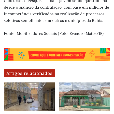
Concursos e Pesquisas Ltda – já vem sendo questionada
desde o anúncio da contratação, com base em indícios de
incompetência verificados na realização de processos
seletivos semelhantes em outros municípios da Bahia.
Fonte: Mobilizadores Sociais (Foto: Evandro Matos/IB)
Artigos relacionados