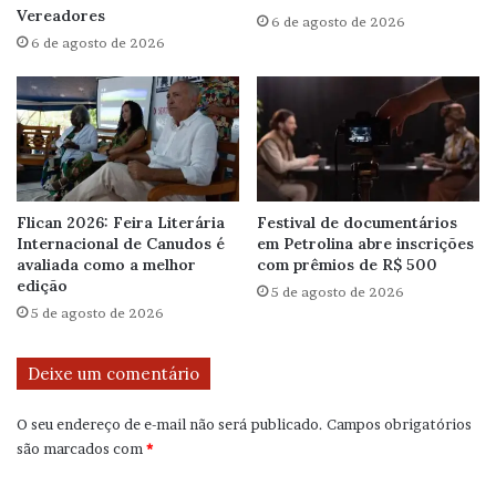
Vereadores
6 de agosto de 2026
6 de agosto de 2026
Flican 2026: Feira Literária
Festival de documentários
Internacional de Canudos é
em Petrolina abre inscrições
avaliada como a melhor
com prêmios de R$ 500
edição
5 de agosto de 2026
5 de agosto de 2026
Deixe um comentário
O seu endereço de e-mail não será publicado.
Campos obrigatórios
são marcados com
*
C