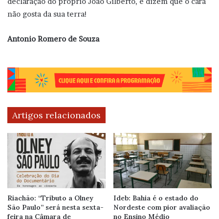
declaração do próprio João Gilberto, e dizem que o cara
não gosta da sua terra!
Antonio Romero de Souza
Artigos relacionados
Riachão: “Tributo a Olney
Ideb: Bahia é o estado do
São Paulo” será nesta sexta-
Nordeste com pior avaliação
feira na Câmara de
no Ensino Médio