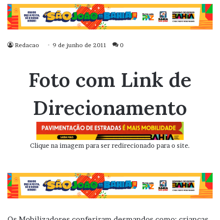
Redacao
9 de junho de 2011
0
Foto com Link de
Direcionamento
Clique na imagem para ser redirecionado para o site.
Os Mobilizadores conferiram desmandos como: crianças