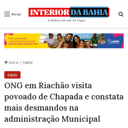
P
Menu
Início
/
Saúde
Saúde
ONG em Riachão visita
povoado de Chapada e constata
mais desmandos na
administração Municipal