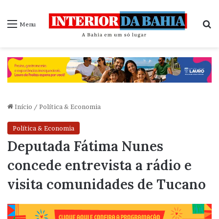
P
Menu
Início
/
Política & Economia
Política & Economia
Deputada Fátima Nunes
concede entrevista a rádio e
visita comunidades de Tucano