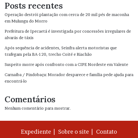
Posts recentes
Operação destrói plantação com cerca de 20 mil pés de maconha
em Mulungu do Morro
Prefeitura de Ipecaetá é investigada por concessões irregulares de
alvarás de táxis
Após sequência de acidentes, Seinfra alerta motoristas que
trafegam pela BA-120, trecho Coité e Riachão
Suspeito morre após confronto com a CIPE Nordeste em Valente
Carnaíba / Pindobaçu: Morador desparece e família pede ajuda para
encontrá-lo
Comentários
Nenhum comentário para mostrar.
Expediente |
Sobre o site |
Contato