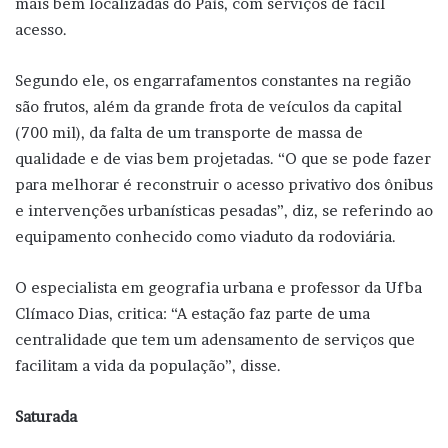
mais bem localizadas do País, com serviços de fácil
acesso.
Segundo ele, os engarrafamentos constantes na região
são frutos, além da grande frota de veículos da capital
(700 mil), da falta de um transporte de massa de
qualidade e de vias bem projetadas. “O que se pode fazer
para melhorar é reconstruir o acesso privativo dos ônibus
e intervenções urbanísticas pesadas”, diz, se referindo ao
equipamento conhecido como viaduto da rodoviária.
O especialista em geografia urbana e professor da Ufba
Clímaco Dias, critica: “A estação faz parte de uma
centralidade que tem um adensamento de serviços que
facilitam a vida da população”, disse.
Saturada