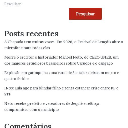
Pesquisar
Pesquisar
Posts recentes
A Chapada tem muitas vozes. Em 2026, o Festival de Lençóis abre o
microfone para todas elas
Morre o escritor e historiador Manoel Neto, do CEEC-UNEB, um
dos maiores estudiosos brasileiros sobre Canudos e o cangaço
Explosão em garimpo na zona rural de Santaluz deixa um morto e
quatro feridos
INSS: Lula age para blindar filho e tenta estancar crise entre PF e
STF
Neto recebe prefeito e vereadores de Jequié e reforça
compromisso com o município
Comentários