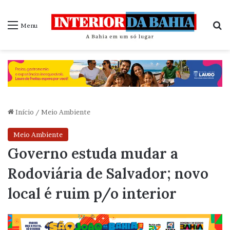
P
Menu
Início
/
Meio Ambiente
Meio Ambiente
Governo estuda mudar a
Rodoviária de Salvador; novo
local é ruim p/o interior