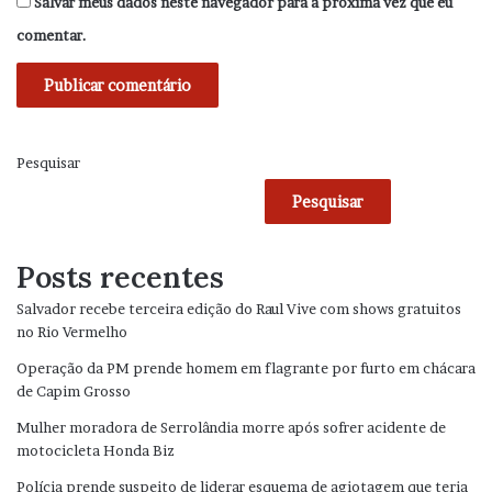
Salvar meus dados neste navegador para a próxima vez que eu
comentar.
Pesquisar
Pesquisar
Posts recentes
Salvador recebe terceira edição do Raul Vive com shows gratuitos
no Rio Vermelho
Operação da PM prende homem em flagrante por furto em chácara
de Capim Grosso
Mulher moradora de Serrolândia morre após sofrer acidente de
motocicleta Honda Biz
Polícia prende suspeito de liderar esquema de agiotagem que teria