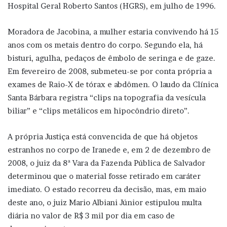
Hospital Geral Roberto Santos (HGRS), em julho de 1996.
Moradora de Jacobina, a mulher estaria convivendo há 15
anos com os metais dentro do corpo. Segundo ela, há
bisturi, agulha, pedaços de êmbolo de seringa e de gaze.
Em fevereiro de 2008, submeteu-se por conta própria a
exames de Raio-X de tórax e abdômen. O laudo da Clínica
Santa Bárbara registra “clips na topografia da vesícula
biliar” e “clips metálicos em hipocôndrio direto”.
A própria Justiça está convencida de que há objetos
estranhos no corpo de Iranede e, em 2 de dezembro de
2008, o juiz da 8ª Vara da Fazenda Pública de Salvador
determinou que o material fosse retirado em caráter
imediato. O estado recorreu da decisão, mas, em maio
deste ano, o juiz Mario Albiani Júnior estipulou multa
diária no valor de R$ 3 mil por dia em caso de