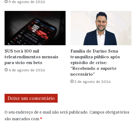
9 de agosto de 2026
SUS terá 100 mil
Família de Darino Sena
teleatendimentos mensais
tranquiliza público após
para vício em bets
episódio de crise:
“Recebendo o suporte
4 de agosto de 2026
necessário”
3 de agosto de 2026
Deixe um comentário
O seu endereço de e-mail não será publicado.
Campos obrigatórios
são marcados com
*
C