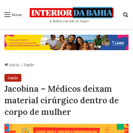
P
Menu
Início
/
Saúde
Saúde
Jacobina – Médicos deixam
material cirúrgico dentro de
corpo de mulher