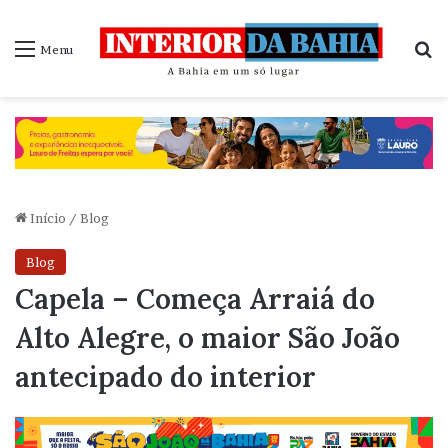
P
Menu
Início
/
Blog
Blog
Capela – Começa Arraiá do
Alto Alegre, o maior São João
antecipado do interior