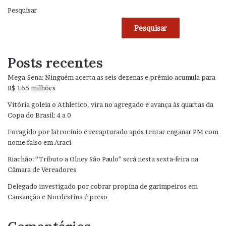
Pesquisar
Pesquisar
Posts recentes
Mega-Sena: Ninguém acerta as seis dezenas e prêmio acumula para
R$ 165 milhões
Vitória goleia o Athletico, vira no agregado e avança às quartas da
Copa do Brasil: 4 a 0
Foragido por latrocínio é recapturado após tentar enganar PM com
nome falso em Araci
Riachão: “Tributo a Olney São Paulo” será nesta sexta-feira na
Câmara de Vereadores
Delegado investigado por cobrar propina de garimpeiros em
Cansanção e Nordestina é preso