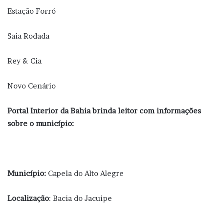
Estação Forró
Saia Rodada
Rey & Cia
Novo Cenário
Portal Interior da Bahia brinda leitor com informações
sobre o município:
Município:
Capela do Alto Alegre
Localização
: Bacia do Jacuipe