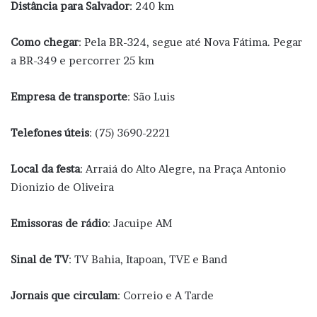
Distância para Salvador
: 240 km
Como chegar
: Pela BR-324, segue até Nova Fátima. Pegar
a BR-349 e percorrer 25 km
Empresa de transporte
: São Luis
Telefones úteis
: (75) 3690-2221
Local da festa
: Arraiá do Alto Alegre, na
Praça Antonio
Dionizio de Oliveira
Emissoras de rádio
: Jacuipe AM
Sinal de TV
: TV Bahia, Itapoan, TVE e Band
Jornais que circulam
: Correio e A Tarde