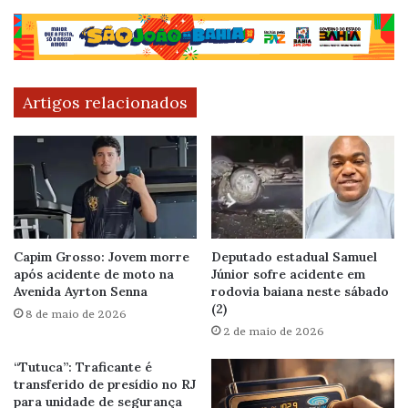
Artigos relacionados
Capim Grosso: Jovem morre
Deputado estadual Samuel
após acidente de moto na
Júnior sofre acidente em
Avenida Ayrton Senna
rodovia baiana neste sábado
(2)
8 de maio de 2026
2 de maio de 2026
“Tutuca”: Traficante é
transferido de presídio no RJ
para unidade de segurança