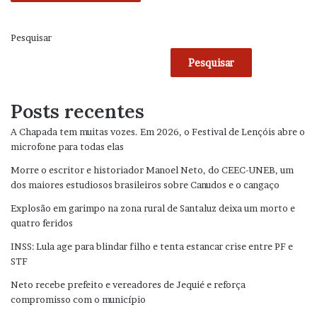
Pesquisar
Pesquisar
Posts recentes
A Chapada tem muitas vozes. Em 2026, o Festival de Lençóis abre o
microfone para todas elas
Morre o escritor e historiador Manoel Neto, do CEEC-UNEB, um
dos maiores estudiosos brasileiros sobre Canudos e o cangaço
Explosão em garimpo na zona rural de Santaluz deixa um morto e
quatro feridos
INSS: Lula age para blindar filho e tenta estancar crise entre PF e
STF
Neto recebe prefeito e vereadores de Jequié e reforça
compromisso com o município