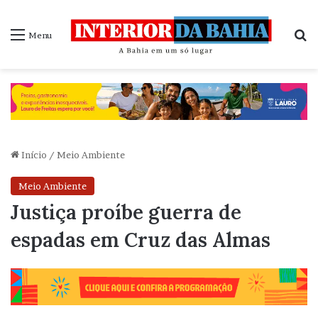
P
Menu
Início
/
Meio Ambiente
Meio Ambiente
Justiça proíbe guerra de
espadas em Cruz das Almas