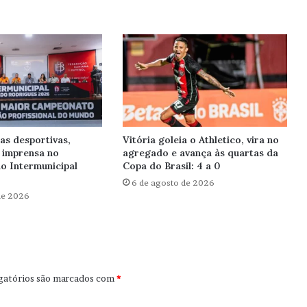
as desportivas,
Vitória goleia o Athletico, vira no
 imprensa no
agregado e avança às quartas da
o Intermunicipal
Copa do Brasil: 4 a 0
6 de agosto de 2026
de 2026
gatórios são marcados com
*