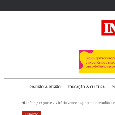
RIACHÃO & REGIÃO
EDUCAÇÃO & CULTURA
P
Início
/
Esporte
/
Vitória vence o Sport no Barradão e 
Esporte