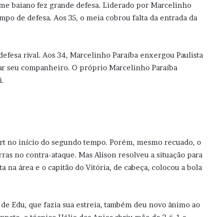
time baiano fez grande defesa. Liderado por Marcelinho
ampo de defesa. Aos 35, o meia cobrou falta da entrada da
defesa rival. Aos 34, Marcelinho Paraíba enxergou Paulista
bar seu companheiro. O próprio Marcelinho Paraíba
i.
Sport no início do segundo tempo. Porém, mesmo recuado, o
as no contra-ataque. Mas Alison resolveu a situação para
a na área e o capitão do Vitória, de cabeça, colocou a bola
a de Edu, que fazia sua estreia, também deu novo ânimo ao