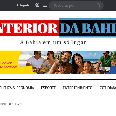
Entrar
Barra Lateral
Procura
Seguir
por
OLÍTICA & ECONOMIA
ESPORTE
ENTRETENIMENTO
COTIDIAN
encosta no G-4