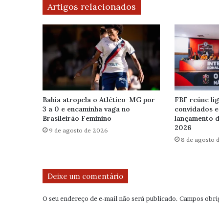
Artigos relacionados
Bahia atropela o Atlético-MG por
FBF reúne lig
3 a 0 e encaminha vaga no
convidados e
Brasileirão Feminino
lançamento d
2026
9 de agosto de 2026
8 de agosto 
Deixe um comentário
O seu endereço de e-mail não será publicado.
Campos obri
C