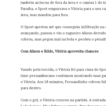
também arriscou de fora da área e o camisa 1 do 
Paraíba, o Sport empurrava o Vitória para o seu c
área, mas mandou para fora.
O Sport apertou até que conseguiu infiltração na 
avançando, passou e viu o zagueiro Alison derru
cobrou, mas pegou mal na bola e perdeu o pênalt
Com Alison e Rildo, Vitória aproveita chances
Vaiado pela torcida, o Vitória foi para cima do 
time pernambucano continuou mostrando suas garr
o Vitória. Aos 18 minutos, Fernandinho cobrou falt
para dentro.
Com o gol, o Vitória cresceu na partida. A entrad