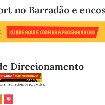
ort no Barradão e enco
de Direcionamento
 ser redirecionado para o site.
OK
Pocket