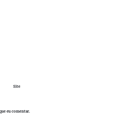
Site
que eu comentar.