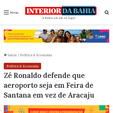
P
Menu
Início
/
Política & Economia
Política & Economia
Zé Ronaldo defende que
aeroporto seja em Feira de
Santana em vez de Aracaju