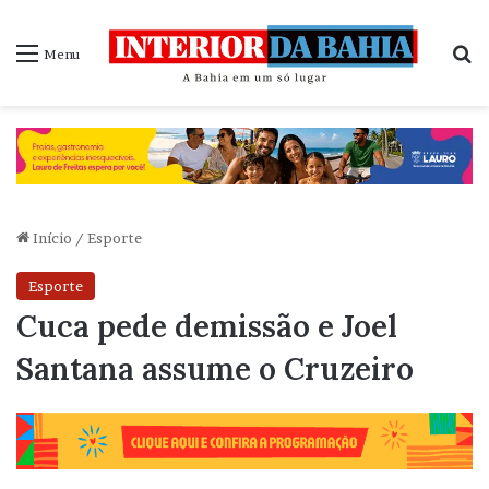
P
Menu
Início
/
Esporte
Esporte
Cuca pede demissão e Joel
Santana assume o Cruzeiro