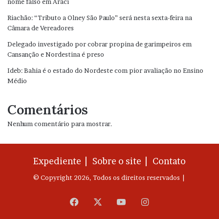
nome falso em Araci
Riachão: “Tributo a Olney São Paulo” será nesta sexta-feira na
Câmara de Vereadores
Delegado investigado por cobrar propina de garimpeiros em
Cansanção e Nordestina é preso
Ideb: Bahia é o estado do Nordeste com pior avaliação no Ensino
Médio
Comentários
Nenhum comentário para mostrar.
Expediente |
Sobre o site |
Contato
© Copyright 2026, Todos os direitos reservados |
Facebook
X
YouTube
Instagram