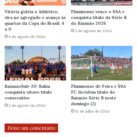
Vitória goleia o Athletico,
Fluminense vence o SSA e
vira no agregado e avança às
conquista título da Série B
quartas da Copa do Brasil: 4
do Baianão 2026
a 0
2 de agosto de 2026
6 de agosto de 2026
BaianãoSub-20: Bahia
Fluminense de Feira e SSA
conquista oitavo título
FC decidem título do
consecutivo
Baianão Série B neste
domingo (2)
2 de agosto de 2026
31 de julho de 2026
Deixe um comentário