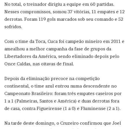
No total, o treinador dirigiu a equipe em 60 partidas.
Nesses compromissos, somou 37 vitórias, 11 empates e 12
derrotas. Foram 119 gols marcados sob seu comando e 52
sofridos.
Com o time da Toca, Cuca foi campeão mineiro em 2011 e
amealhou a melhor campanha da fase de grupos da
Libertadores da América, sendo eliminado depois pelo
Once Caldas, nas oitavas de final.
Depois da eliminação precoce na competição
continental, o time azul entrou numa descendente no
Campeonato Brasileiro: foram três empates caseiros por
1 a 1 (Palmeiras, Santos e América) e duas derrotas fora
de casa, contra Figueirense (1 a 0) e Fluminense (2 a 1).
Na tarde deste domingo, o Cruzeiro confirmou que Joel