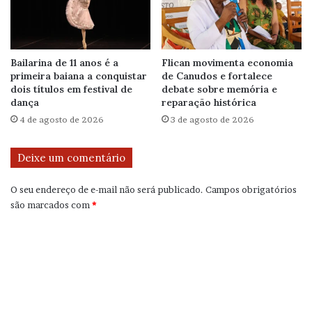
Bailarina de 11 anos é a
Flican movimenta economia
primeira baiana a conquistar
de Canudos e fortalece
dois títulos em festival de
debate sobre memória e
dança
reparação histórica
4 de agosto de 2026
3 de agosto de 2026
Deixe um comentário
O seu endereço de e-mail não será publicado.
Campos obrigatórios
são marcados com
*
C
o
m
e