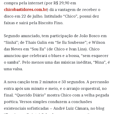
compra pela internet (por R$ 29,90 em
chicobastidores.com.br
) dá a vantagem de receber o
disco em 22 de julho. Intitulado “Chico”, possui dez
faixas e sairá pela Biscoito Fino.
Segundo anunciado, tem participação de João Bosco em
“Sinhá”; de Thais Gulin em “Se Eu Soubesse”; e Wilson
das Neves em “Sou Eu” (de Chico e Ivan Lins). Chico
anunciou que celebrará o blues e a bossa, “sem esquecer
o samba”. Pelo menos uma das músicas inéditas, “Nina”, é
uma valsa.
A nova canção tem 2 minutos e 50 segundos. A percussão
entra após um minuto e meio, e o arranjo orquestral, no
final. “Querido Diário” mostra Chico com a velha pegada
poética. Versos simples conduzem a conclusões
existenciais sofisticadas – André Luiz Câmara, no blog