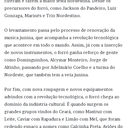
fizeram e fazem a maior festa nordestina. Desde os
precursores do forró, como Jackson do Pandeiro, Luiz
Gonzaga, Marinês e Trio Nordestino.
O levantamento passa pelo processo de renovação da
musica junina, que acompanha a revolução tecnológica
que acontece em todo o mundo. Assim, já com a inserção
de novos instrumentos, o forró ganha reforço de gente
como Dominguinhos, Alcymar Monteiro, Jorge de
Altinho, passando por Adelmário Coelho e a turma do
Nordeste, que também tem a veia junina.
Por fim, com nova roupagem e novos equipamentos
advindos com a revolução tecnológica, o forró chega ao
domínio da indústria cultural. É quando surgem os
grandes grupos vindos do Ceará, como Mastruz com
Leite, Caviar com Rapadura e Limão com Mel, que foram
cedendo espaço a nomes como Calcinha Preta, Aviões do