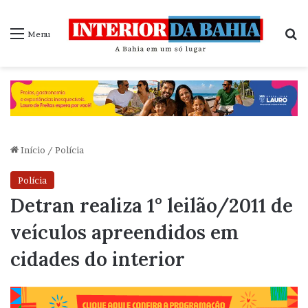
P
Menu
Início
/
Polícia
Polícia
Detran realiza 1° leilão/2011 de
veículos apreendidos em
cidades do interior