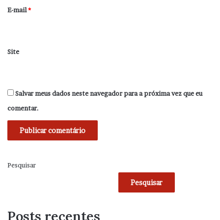
*
E-mail
*
Site
Salvar meus dados neste navegador para a próxima vez que eu
comentar.
Pesquisar
Pesquisar
Posts recentes