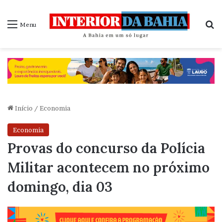
P
Menu
Início
/
Economia
Economia
Provas do concurso da Polícia
Militar acontecem no próximo
domingo, dia 03