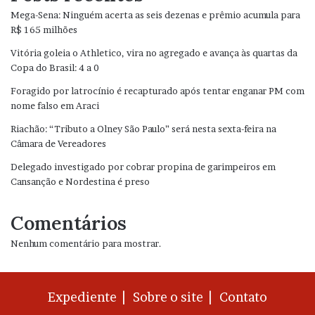
Mega-Sena: Ninguém acerta as seis dezenas e prêmio acumula para
R$ 165 milhões
Vitória goleia o Athletico, vira no agregado e avança às quartas da
Copa do Brasil: 4 a 0
Foragido por latrocínio é recapturado após tentar enganar PM com
nome falso em Araci
Riachão: “Tributo a Olney São Paulo” será nesta sexta-feira na
Câmara de Vereadores
Delegado investigado por cobrar propina de garimpeiros em
Cansanção e Nordestina é preso
Comentários
Nenhum comentário para mostrar.
Expediente |
Sobre o site |
Contato