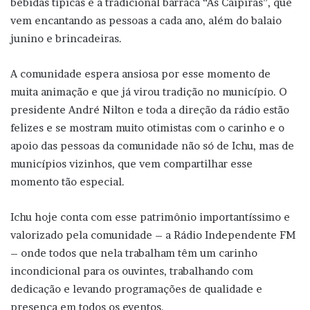
bebidas típicas e a tradicional barraca “As Caipiras”, que
vem encantando as pessoas a cada ano, além do balaio
junino e brincadeiras.
A comunidade espera ansiosa por esse momento de
muita animação e que já virou tradição no município. O
presidente André Nilton e toda a direção da rádio estão
felizes e se mostram muito otimistas com o carinho e o
apoio das pessoas da comunidade não só de Ichu, mas de
municípios vizinhos, que vem compartilhar esse
momento tão especial.
Ichu hoje conta com esse patrimônio importantíssimo e
valorizado pela comunidade – a Rádio Independente FM
– onde todos que nela trabalham têm um carinho
incondicional para os ouvintes, trabalhando com
dedicação e levando programações de qualidade e
presença em todos os eventos.