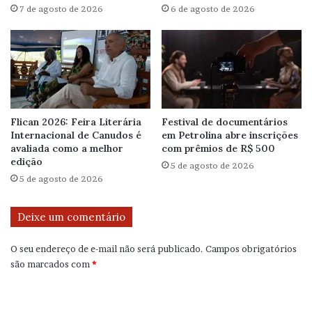
7 de agosto de 2026
6 de agosto de 2026
Flican 2026: Feira Literária
Festival de documentários
Internacional de Canudos é
em Petrolina abre inscrições
avaliada como a melhor
com prêmios de R$ 500
edição
5 de agosto de 2026
5 de agosto de 2026
Deixe um comentário
O seu endereço de e-mail não será publicado.
Campos obrigatórios
são marcados com
*
C
o