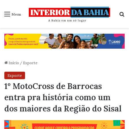
P
Menu
Início
/
Esporte
Esporte
1º MotoCross de Barrocas
entra pra história como um
dos maiores da Região do Sisal