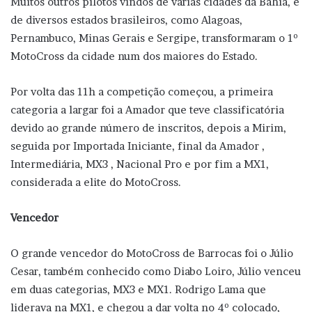
Muitos outros pilotos vindos de várias cidades da Bahia, e
de diversos estados brasileiros, como Alagoas,
Pernambuco, Minas Gerais e Sergipe, transformaram o 1º
MotoCross da cidade num dos maiores do Estado.
Por volta das 11h a competição começou, a primeira
categoria a largar foi a Amador que teve classificatória
devido ao grande número de inscritos, depois a Mirim,
seguida por Importada Iniciante, final da Amador ,
Intermediária, MX3 , Nacional Pro e por fim a MX1,
considerada a elite do MotoCross.
Vencedor
O grande vencedor do MotoCross de Barrocas foi o Júlio
Cesar, também conhecido como Diabo Loiro, Júlio venceu
em duas categorias, MX3 e MX1. Rodrigo Lama que
liderava na MX1, e chegou a dar volta no 4º colocado,