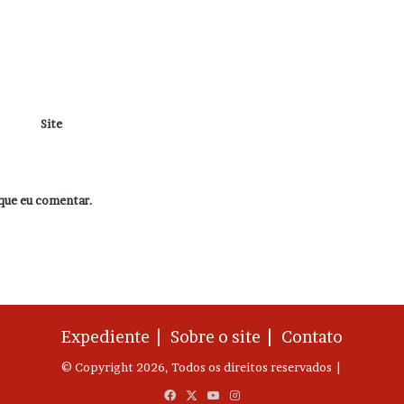
Site
que eu comentar.
Expediente |
Sobre o site |
Contato
© Copyright 2026, Todos os direitos reservados |
Facebook
X
YouTube
Instagram