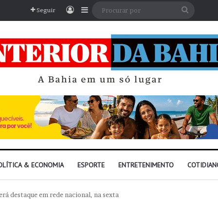
Entrar
Barra Lateral
Procura
Seguir
por
OLÍTICA & ECONOMIA
ESPORTE
ENTRETENIMENTO
COTIDIAN
será destaque em rede nacional, na sexta