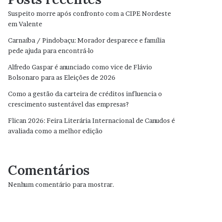
Suspeito morre após confronto com a CIPE Nordeste
em Valente
Carnaíba / Pindobaçu: Morador desparece e família
pede ajuda para encontrá-lo
Alfredo Gaspar é anunciado como vice de Flávio
Bolsonaro para as Eleições de 2026
Como a gestão da carteira de créditos influencia o
crescimento sustentável das empresas?
Flican 2026: Feira Literária Internacional de Canudos é
avaliada como a melhor edição
Comentários
Nenhum comentário para mostrar.