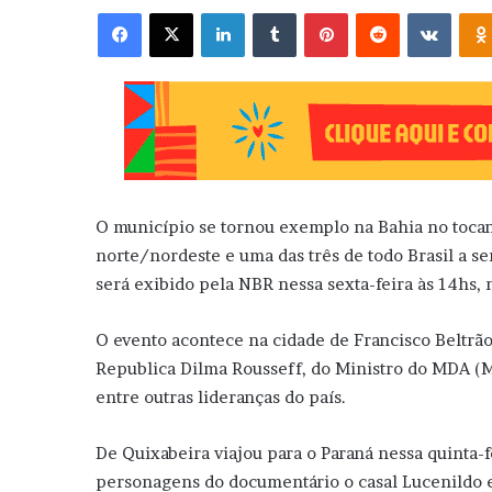
Facebook
X
Linkedin
Tumblr
Pinterest
Reddit
VK
O município se tornou exemplo na Bahia no tocant
norte/nordeste e uma das três de todo Brasil a s
será exibido pela NBR nessa sexta-feira às 14hs,
O evento acontece na cidade de Francisco Beltrão
Republica Dilma Rousseff, do Ministro do MDA (M
entre outras lideranças do país.
De Quixabeira viajou para o Paraná nessa quinta-fe
personagens do documentário o casal Lucenildo 