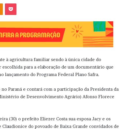
OK
Pocket
e à agricultura familiar sendo à única cidade do
er escolhida para a elaboração de um documentário que
 no lançamento do Programa Federal Plano Safra.
 no Paraná e contará com a participação da Presidenta da
inistério de Desenvolvimento Agrário) Afonso Florece
ira (30) o prefeito Eliezer Costa sua esposa Jacy e os
e Claudionice do povoado de Baixa Grande convidados de