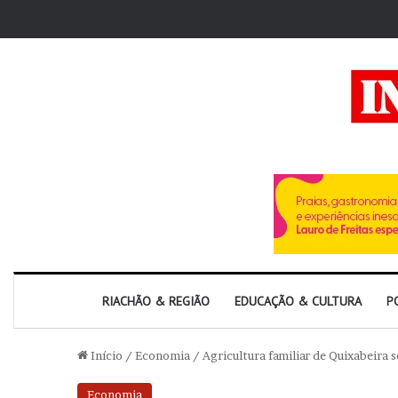
RIACHÃO & REGIÃO
EDUCAÇÃO & CULTURA
P
Início
/
Economia
/
Agricultura familiar de Quixabeira 
Economia