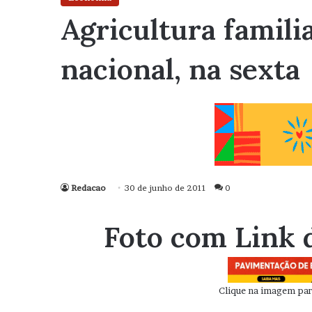
Agricultura famili
nacional, na sexta
Redacao
30 de junho de 2011
0
Foto com Link 
Clique na imagem para