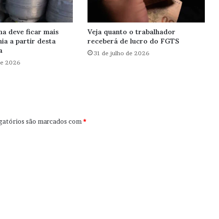
ha deve ficar mais
Veja quanto o trabalhador
ia a partir desta
receberá de lucro do FGTS
a
31 de julho de 2026
de 2026
gatórios são marcados com
*