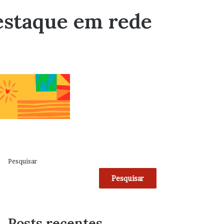
destaque em rede
Pesquisar
Pesquisar
Posts recentes